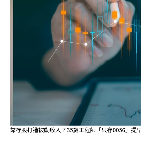
靠存股打造被動收入？35歲工程師「只存0056」提早退休