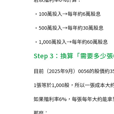
•100萬投入→每年約6萬股息
•500萬投入→每年約30萬股息
•1,000萬投入→每年約60萬股息
Step 3：換算「需要多少張
目前（2025年9月）0056的股價約
1張等於1,000股，所以一張成本大約3
如果殖利率6%，每張每年大約能拿到
那麼：