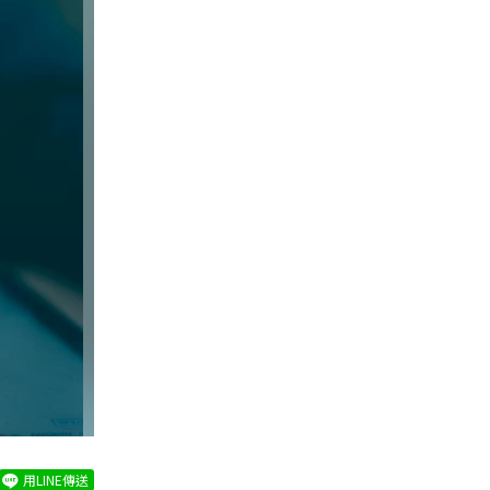
用LINE傳送