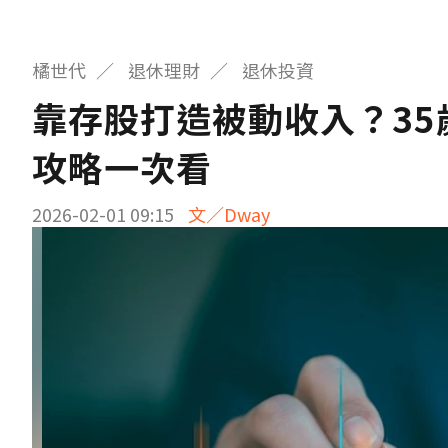
橘世代
退休理財
退休投資
靠存股打造被動收入？35
攻略一次看
2026-02-01 09:15
文／Dway