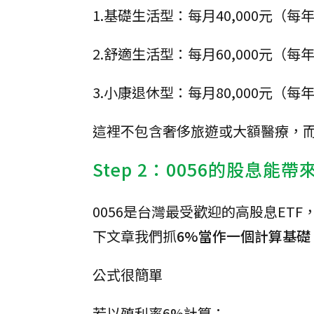
1.基礎生活型：每月40,000元（每
2.舒適生活型：每月60,000元（每
3.小康退休型：每月80,000元（每
這裡不包含奢侈旅遊或大額醫療，
Step 2：0056的股息能
0056是台灣最受歡迎的高股息ET
下文章我們抓
6%當作一個計算基礎
公式很簡單
若以殖利率6%計算：