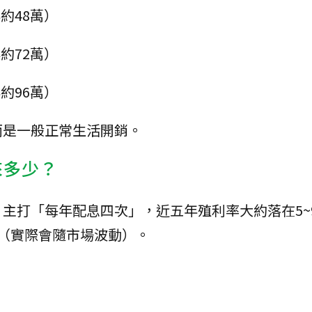
年約48萬）
年約72萬）
年約96萬）
而是一般正常生活開銷。
帶來多少？
F，主打「每年配息四次」，近五年殖利率大約落在5~
（實際會隨市場波動）。