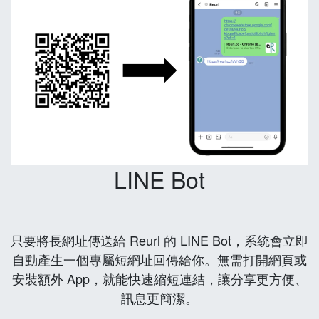
LINE Bot
只要將長網址傳送給 Reurl 的 LINE Bot，系統會立即
自動產生一個專屬短網址回傳給你。無需打開網頁或
安裝額外 App，就能快速縮短連結，讓分享更方便、
訊息更簡潔。