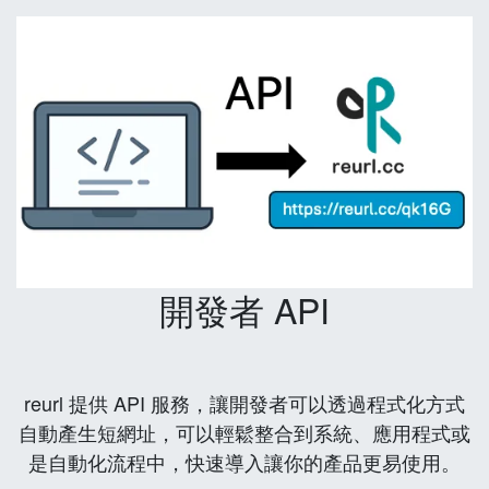
開發者 API
reurl 提供 API 服務，讓開發者可以透過程式化方式
自動產生短網址，可以輕鬆整合到系統、應用程式或
是自動化流程中，快速導入讓你的產品更易使用。