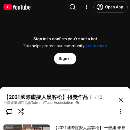
Open App
Sign in to confirm you’re not a bot
This helps protect our community.
Learn more
Sign in
【2021國際虛擬人黑客松】學生組 台灣虛擬網紅協會 現金
【2021國際虛擬人黑客松】得獎作品
11 / 12
@
taiwanvtuberassociation7658
1 like
288 views
4 years ago
more
台灣虛擬網紅協會TaiwanVTuberAssociation
Subscribe
【2021國際虛擬人黑客松】 一般組 未來
Choices for families