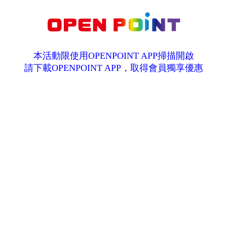
本活動限使用OPENPOINT APP掃描開啟
請下載OPENPOINT APP，取得會員獨享優惠