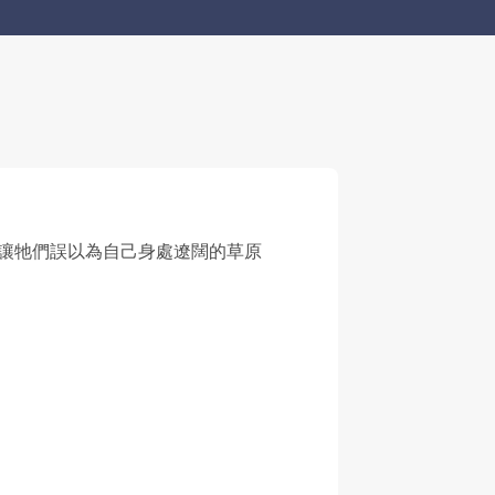
讓牠們誤以為自己身處遼闊的草原