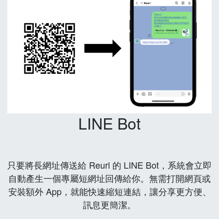
LINE Bot
只要將長網址傳送給 Reurl 的 LINE Bot，系統會立即
自動產生一個專屬短網址回傳給你。無需打開網頁或
安裝額外 App，就能快速縮短連結，讓分享更方便、
訊息更簡潔。