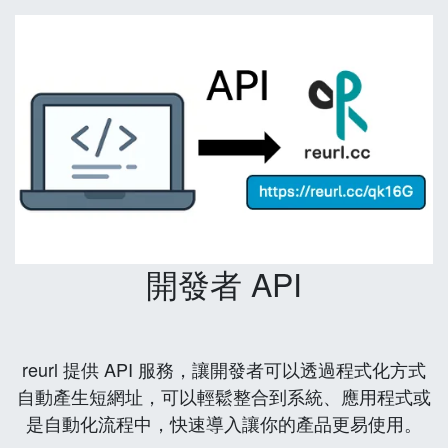
開發者 API
reurl 提供 API 服務，讓開發者可以透過程式化方式
自動產生短網址，可以輕鬆整合到系統、應用程式或
是自動化流程中，快速導入讓你的產品更易使用。