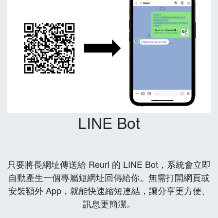
LINE Bot
只要將長網址傳送給 Reurl 的 LINE Bot，系統會立即
自動產生一個專屬短網址回傳給你。無需打開網頁或
安裝額外 App，就能快速縮短連結，讓分享更方便、
訊息更簡潔。