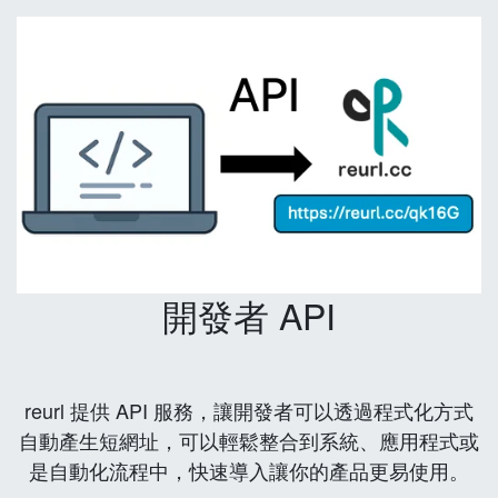
開發者 API
reurl 提供 API 服務，讓開發者可以透過程式化方式
自動產生短網址，可以輕鬆整合到系統、應用程式或
是自動化流程中，快速導入讓你的產品更易使用。