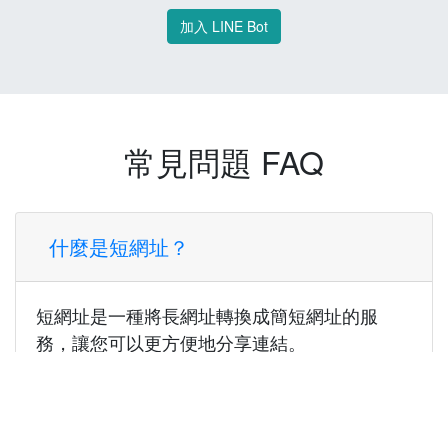
加入 LINE Bot
常見問題 FAQ
什麼是短網址？
短網址是一種將長網址轉換成簡短網址的服
務，讓您可以更方便地分享連結。
使用短網址有什麼好處？