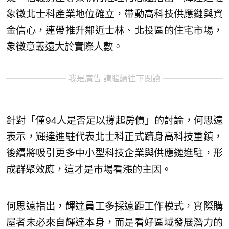
象徵北士科產業地位確立，帶動高科技供應鏈與資
金信心，連帶推升鄰近士林、北投區的住宅市場，
象徵意義遠大於實際人數。
我是廣告 請繼續往下閱讀
針對「僅94人是否足以撐起房價」的討論，何思遠
表示，輝達進駐代表北士科正式躋身高科技重鎮，
後續將吸引更多中小型科技企業與供應鏈進駐，形
成群聚效應，這才是市場看漲的主因。
何思遠指出，輝達員工多採遠距工作模式，實際購
屋者未必來自輝達本身，而是看好區域發展潛力的