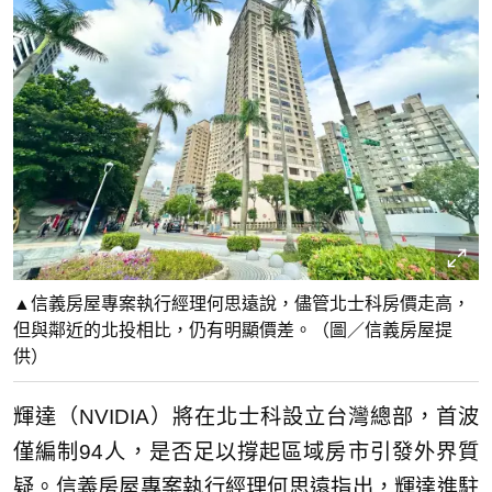
▲信義房屋專案執行經理何思遠說，儘管北士科房價走高，
但與鄰近的北投相比，仍有明顯價差。（圖／信義房屋提
供）
輝達（NVIDIA）將在北士科設立台灣總部，首波
僅編制94人，是否足以撐起區域房市引發外界質
疑。信義房屋專案執行經理何思遠指出，輝達進駐