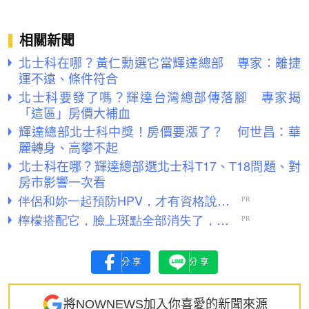
相關新聞
北士科在哪？黃仁勳選它當輝達總部 專家：離捷
運不遠、條件符合
北士科要發了嗎？輝達台灣總部傳落腳 專家揭
「這區」房價大補血
輝達總部北士科中獎！房價要漲了？ 何世昌：華
麗轉身、高攀不起
北士科在哪？輝達總部選北士科T17、T18問題、對
房市影響一次看
分享
分享
將NOWNEWS加入你喜愛的新聞來源