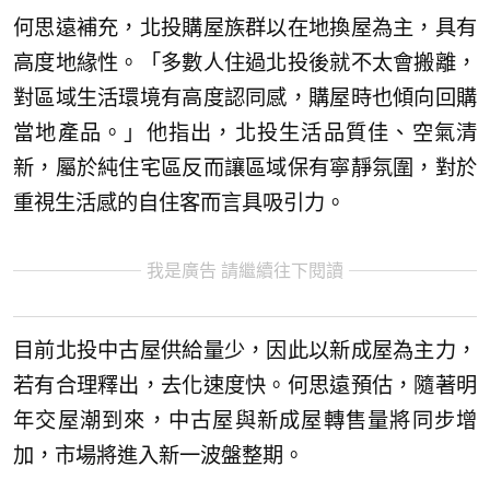
何思遠補充，北投購屋族群以在地換屋為主，具有
高度地緣性。「多數人住過北投後就不太會搬離，
對區域生活環境有高度認同感，購屋時也傾向回購
當地產品。」他指出，北投生活品質佳、空氣清
新，屬於純住宅區反而讓區域保有寧靜氛圍，對於
重視生活感的自住客而言具吸引力。
我是廣告 請繼續往下閱讀
目前北投中古屋供給量少，因此以新成屋為主力，
若有合理釋出，去化速度快。何思遠預估，隨著明
年交屋潮到來，中古屋與新成屋轉售量將同步增
加，市場將進入新一波盤整期。