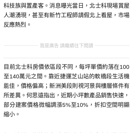
科技族與置產客。消息曝光當日，北士科現場賞屋
人潮湧現，甚至有新竹工程師請假北上看屋，市場
反應熱烈。
我是廣告 請繼續往下閱讀
目前北士科房價依區段不同，每坪單價約落在100
至140萬元之間。靠近捷運芝山站的軟橋段生活機
能佳，價格偏高；新洲美段則視河景與樓層條件有
所差異。何思遠指出，近期小坪數產品銷售快速，
部分建案價格微幅調漲5%至10%，折扣空間明顯
縮小。