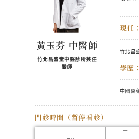
現任
黃玉芬 中醫師
竹北昌
竹北昌盛堂中醫診所兼任
學歷
醫師
中國醫
門診時間（暫停看診）
一