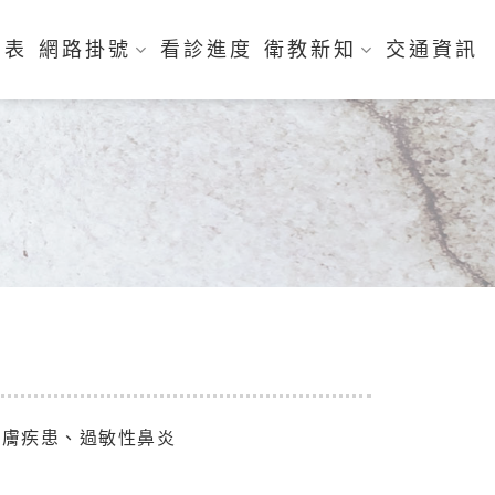
刻表
網路掛號
看診進度
衛教新知
交通資訊
皮膚疾患、過敏性鼻炎