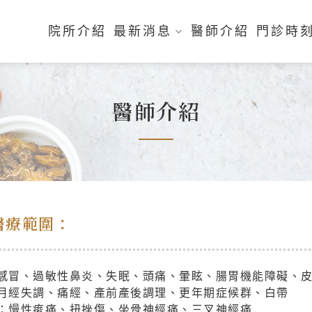
院所介紹
最新消息
醫師介紹
門診時
醫師介紹
醫療範圍：
：感冒、過敏性鼻炎、失眠、頭痛、暈眩、腸胃機能障礙、
：月經失調、痛經、產前產後調理、更年期症候群、白帶
科：慢性痠痛、扭挫傷、坐骨神經痛、三叉神經痛