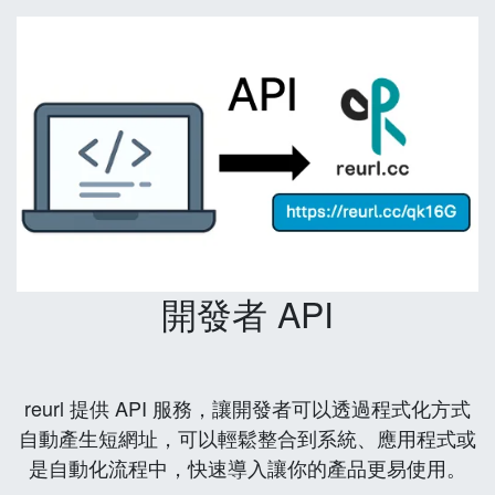
開發者 API
reurl 提供 API 服務，讓開發者可以透過程式化方式
自動產生短網址，可以輕鬆整合到系統、應用程式或
是自動化流程中，快速導入讓你的產品更易使用。