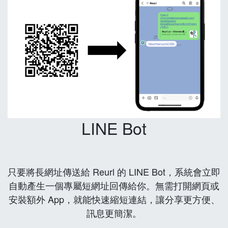
LINE Bot
只要將長網址傳送給 Reurl 的 LINE Bot，系統會立即
自動產生一個專屬短網址回傳給你。無需打開網頁或
安裝額外 App，就能快速縮短連結，讓分享更方便、
訊息更簡潔。