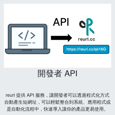
開發者 API
reurl 提供 API 服務，讓開發者可以透過程式化方式
自動產生短網址，可以輕鬆整合到系統、應用程式或
是自動化流程中，快速導入讓你的產品更易使用。