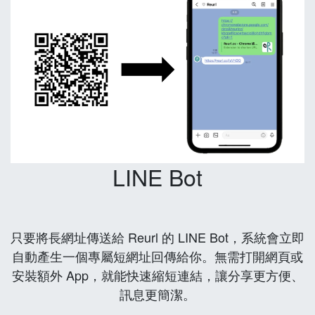
LINE Bot
只要將長網址傳送給 Reurl 的 LINE Bot，系統會立即
自動產生一個專屬短網址回傳給你。無需打開網頁或
安裝額外 App，就能快速縮短連結，讓分享更方便、
訊息更簡潔。