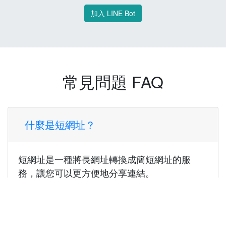
加入 LINE Bot
常見問題 FAQ
什麼是短網址？
短網址是一種將長網址轉換成簡短網址的服
務，讓您可以更方便地分享連結。
使用短網址有什麼好處？