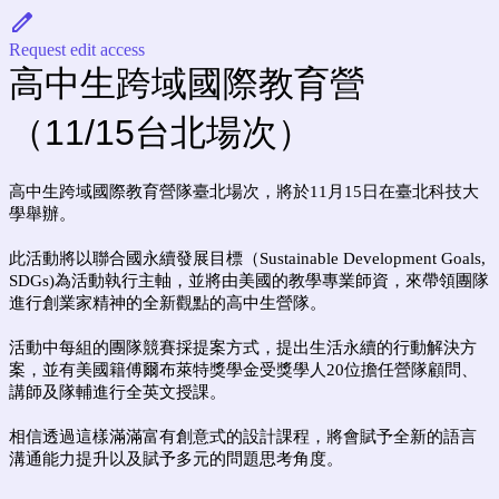
Request edit access
高中生跨域國際教育營
（11/15台北場次）
高中生跨域國際教育營隊臺北場次，將於11月15日在臺北科技大
學舉辦。
此活動將以聯合國永續發展目標（Sustainable Development Goals,
SDGs)為活動執行主軸，並將由美國的教學專業師資，來帶領團隊
進行創業家精神的全新觀點的高中生營隊。
活動中每組的團隊競賽採提案方式，提出生活永續的行動解決方
案，並有美國籍傅爾布萊特獎學金受獎學人20位擔任營隊顧問、
講師及隊輔進行全英文授課。
相信透過這樣滿滿富有創意式的設計課程，將會賦予全新的語言
溝通能力提升以及賦予多元的問題思考角度。