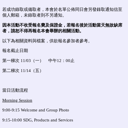
若成功錄取或備取者，本會於名單公佈同日會另發錄取通知信至
個人郵箱，未錄取者則不另通知。
因本活動不收受
報名費及
保證金，若報名後於活動當天無故缺席
者，請恕不得再報名本會舉辦的相關活動。
以下為相關資料與檔案，供欲報名參加者參考。
報名截止日期
第一梯次 11/03（一） 中午12：00止
第二梯次 11/14（五）
當日活動流程
Morning Session
9:00-9:15 Welcome and Group Photo
9:15-10:00 SDG, Products and Services