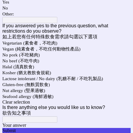
Yes
No
Other:
If you answered yes to the previous question, what
restrictions do you observe?
如上若您有任何特殊飲食需求請勾選以下選項
Vegetarian (素食者，不吃肉)
Vegan (純素食者，不吃任何動物性產品)
No pork (不吃豬肉)
No beef (不吃牛肉)
Halal (清真飲食)
Kosher (猶太教飲食規範)
Lactose intolerant / No dairy (乳糖不耐 / 不吃乳製品)
Gluten-free (無麩質飲食)
Nut allergy (堅果過敏)
Seafood allergy (海鮮過敏)
Clear selection
Is there anything else you would like us to know?
欲告知之事項
Your answer
Submit