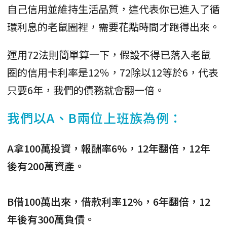
自己信用並維持生活品質，這代表你已進入了循
環利息的老鼠圈裡，需要花點時間才跑得出來。
運用72法則簡單算一下，假設不得已落入老鼠
圈的信用卡利率是12％，72除以12等於6，代表
只要6年，我們的債務就會翻一倍。
我們以A、B兩位上班族為例：
A拿100萬投資，報酬率6%，12年翻倍，12年
後有200萬資產。
B借100萬出來，借款利率12%，6年翻倍，12
年後有300萬負債。