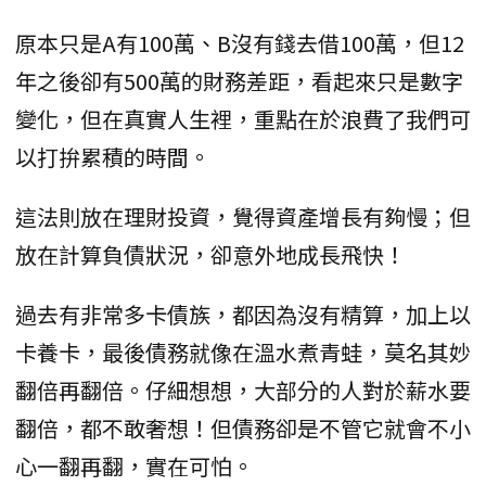
原本只是A有100萬、B沒有錢去借100萬，但12
年之後卻有500萬的財務差距，看起來只是數字
變化，但在真實人生裡，重點在於浪費了我們可
以打拚累積的時間。
這法則放在理財投資，覺得資產增長有夠慢；但
放在計算負債狀況，卻意外地成長飛快！
過去有非常多卡債族，都因為沒有精算，加上以
卡養卡，最後債務就像在溫水煮青蛙，莫名其妙
翻倍再翻倍。仔細想想，大部分的人對於薪水要
翻倍，都不敢奢想！但債務卻是不管它就會不小
心一翻再翻，實在可怕。