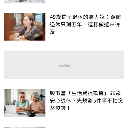
49歲提早退休的嫺人說：距離
退休只剩五年，這樣做還來得
及
股市當「生活費提款機」60歲
安心退休？先規劃5件事不怕突
然沒錢！