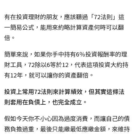
有在投資理財的朋友，應該聽過「72法則」這
一簡易公式，能用來約略計算資產何時可以翻
倍。
簡單來說，如果你手中持有6％投資報酬率的理
財工具，72除以6等於12，代表這項投資大約持
有12年，就可以讓你的資產翻倍。
投資上常用72法則來計算績效，但其實這條法
則套用在負債上，也完全成立。
假如今天你不小心因為過度消費，而讓自己的債
務負擔過重，最後只能繳最低應繳金額，來維持