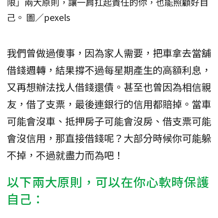
限」兩大原則，讓一肩扛起責任的你，也能照顧好自
己。 圖／pexels
我們曾做過傻事，因為家人需要，把車拿去當舖
借錢週轉，結果撐不過每星期產生的高額利息，
又再想辦法找人借錢還債。甚至也曾因為相信親
友，借了支票，最後連銀行的信用都賠掉。當車
可能會沒車、抵押房子可能會沒房、借支票可能
會沒信用，那直接借錢呢？大部分時候你可能躲
不掉，不過就盡力而為吧！
以下兩大原則，可以在你心軟時保護
自己：