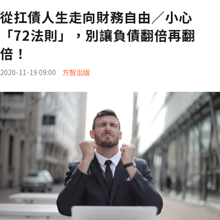
從扛債人生走向財務自由／小心
「72法則」，別讓負債翻倍再翻
倍！
2020-11-19 09:00
方智出版