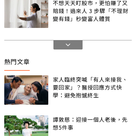
不想天天盯股市，更怕賺了又
賠錢！過來人 3 步驟「不理財
變有錢」秒變富人體質
熱門文章
家人臨終突喊「有人來接我、
要回家」？醫授回應方式快
學：避免抱憾終生
譚敦慈：迎接一個人老後，先
想5件事