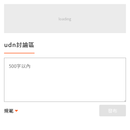
udn討論區
規範
發布