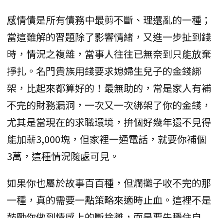
感情債是所有債務中最剪不斷、理還亂的一種；
當這難解的習題除了影響情緒，又進一步扯到錢
時，情況之複雜，當事人往往已無奈到只能放棄
掙扎。名門貴族用錢要求媳婦生兒子的金錢綁
架，比起來都算好的！最無助的，常是家人有補
不完的財務漏洞，一次又一次綁架了你的金錢，
尤其是當現在的求職環境，拚個好幾年還不見得
能加薪3,000塊，但家裡一通電話，就要你補個
3萬，這種情況隨處可見。
如果你也屬於故事百百種，但爛攤子收不完的那
一種，真的需要一點策略來適時止血。這裡不是
鼓勵你做到情感上的斷捨離，而是要先穩住自