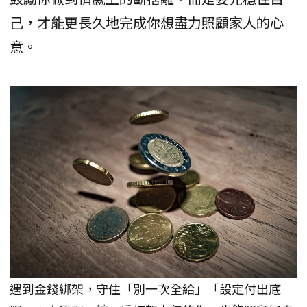
己，才能更長久地完成你想盡力照顧家人的心
意。
遇到金錢綁架，守住「別一次全給」「設定付出底