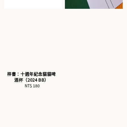
梓書：十週年紀念貓貓啤
酒杯（2024 BB）
NT$ 180
Regular
price