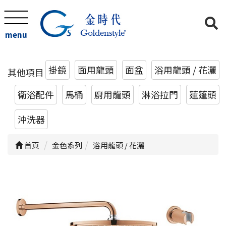
menu
掛鏡
面用龍頭
面盆
浴用龍頭 / 花灑
其他項目
衛浴配件
馬桶
廚用龍頭
淋浴拉門
蓮蓬頭
沖洗器
首頁
金色系列
浴用龍頭 / 花灑