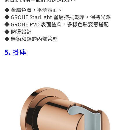
◆ 金屬色澤，平滑表面。
◆ GROHE StarLight 塗層擦拭乾淨，保持光澤
◆ GROHE PVD 表面塗料，多樣色彩姿意搭配
◆ 防燙設計
◆ 無鉛和鎳的內部管壁
5.
掛座