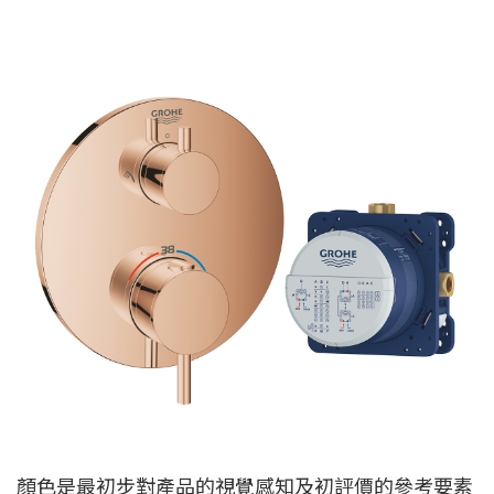
顏色是最初步對產品的視覺感知及初評價的參考要素