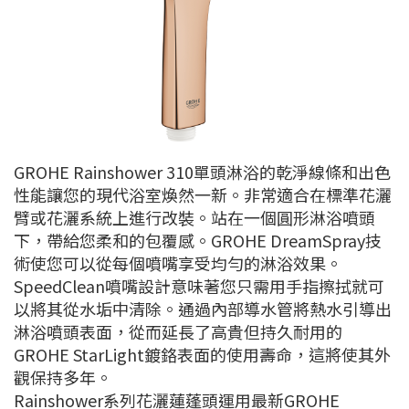
GROHE Rainshower 310單頭淋浴的乾淨線條和出色
性能讓您的現代浴室煥然一新。非常適合在標準花灑
臂或花灑系統上進行改裝。站在一個圓形淋浴噴頭
下，帶給您柔和的包覆感。GROHE DreamSpray技
術使您可以從每個噴嘴享受均勻的淋浴效果。
SpeedClean噴嘴設計意味著您只需用手指擦拭就可
以將其從水垢中清除。通過內部導水管將熱水引導出
淋浴噴頭表面，從而延長了高貴但持久耐用的
GROHE StarLight鍍鉻表面的使用壽命，這將使其外
觀保持多年。
Rainshower系列花灑蓮蓬頭運用最新GROHE