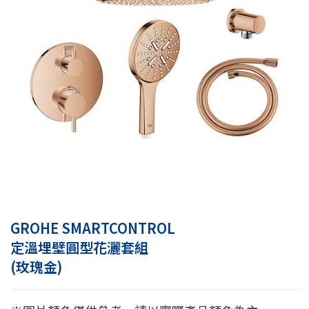
GROHE SMARTCONTROL
定溫埋壁圓型花灑套組
(玫瑰金)