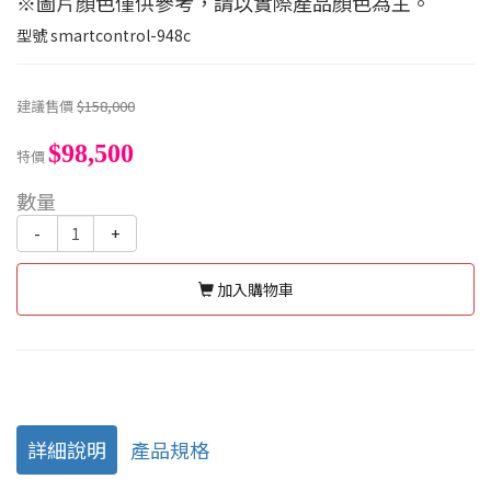
※圖片顏色僅供參考，請以實際產品顏色為主。
型號
smartcontrol-948c
建議售價
$158,000
$98,500
特價
數量
-
+
加入購物車
詳細說明
產品規格