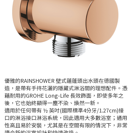
優雅的RAINSHOWER 壁式蓮蓬頭出水頭在德國製
造，是帶有手持花灑的隱藏式淋浴間的理想配件。憑
藉耐用的GROHE Long-Life 長效飾面，即使多年之
後，它也始終顯得一塵不染、煥然一新。
適用於任何帶有 ½ 英吋(國際標準4分牙/1.27cm)接
口的淋浴接口淋浴系統，因此適用大多數浴室；通用
性高且易於安裝，尤其是在空間有限的情況下，非常
適合新的浴室設計和快速改造。