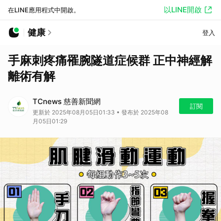
以LINE開啟
在LINE應用程式中開啟。
健康
登入
手麻刺疼痛罹腕隧道症候群 正中神經解
離術有解
TCnews 慈善新聞網
訂閱
更新於 2025年08月05日01:33 • 發布於 2025年08
月05日01:29