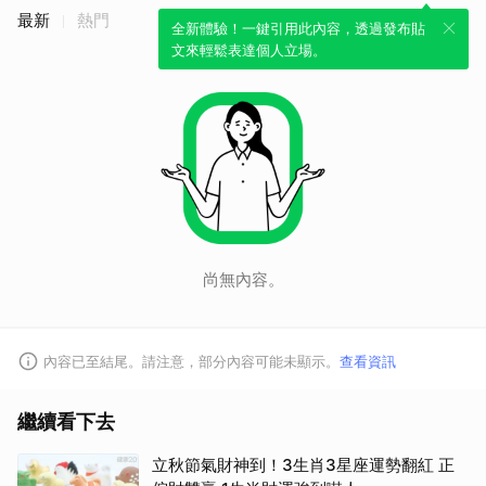
最新
熱門
全新體驗！一鍵引用此內容，透過發布貼
文來輕鬆表達個人立場。
尚無內容。
內容已至結尾。請注意，部分內容可能未顯示。
查看資訊
取消
繼續看下去
立秋節氣財神到！3生肖3星座運勢翻紅 正