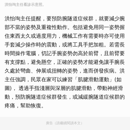
洪怡珣主任看診示意照。
洪怡珣主任提醒，要預防腕隧道症候群，就要減少腕
部不當的姿勢及重複性動作。包括避免用同一姿勢握
住東西太久或過度用力，機械工作有需要時亦可使用
手套減少操作時的震動，或將工具手把加粗。若需長
時間操作電腦，切記手腕姿勢勿高於前臂，且前臂要
有支撐點，避免懸空，正確的姿勢才能避免讓手腕長
久處於彎曲、伸展或扭轉的姿勢，進而併發疾病。洪
主任強調，民眾在家可以練習「肌腱滑動運動」(如
圖)， 透過手指淺層與深層的肌腱滑動，帶動神經滑
動，預防腕隧道症候群發生，或減緩腕隧道症候群的
疼痛，幫助恢復。
廣告（請繼續閱讀本文）