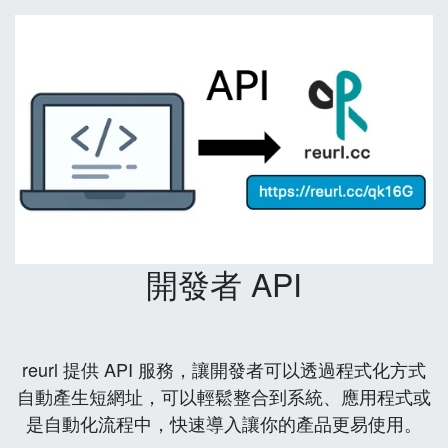
開發者 API
reurl 提供 API 服務，讓開發者可以透過程式化方式
自動產生短網址，可以輕鬆整合到系統、應用程式或
是自動化流程中，快速導入讓你的產品更易使用。