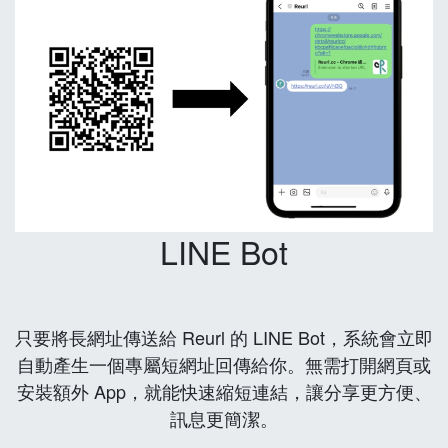
LINE Bot
只要將長網址傳送給 Reurl 的 LINE Bot，系統會立即
自動產生一個專屬短網址回傳給你。無需打開網頁或
安裝額外 App，就能快速縮短連結，讓分享更方便、
訊息更簡潔。