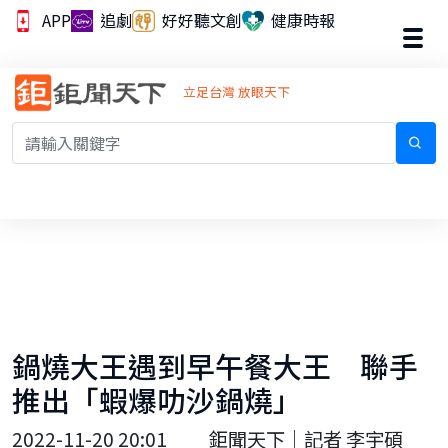
APP
追劇
好好聽文創
健康時報
立足台灣 放眼天下
鍋燒大王遇到早午餐大王 聯手
推出「蝦爆叻沙鍋燒」
2022-11-20 20:01
鉅聞天下｜記者 李宇碩