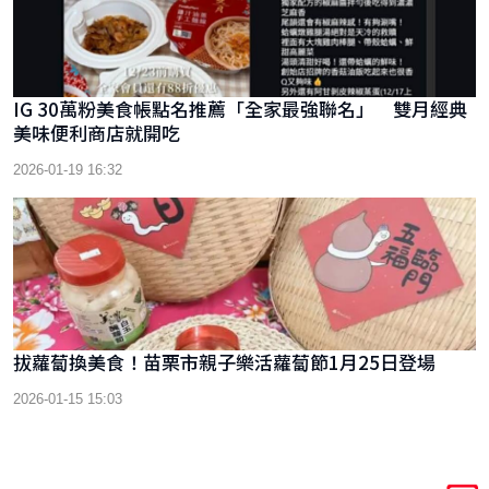
IG 30萬粉美食帳點名推薦「全家最強聯名」 雙月經典
美味便利商店就開吃
2026-01-19 16:32
拔蘿蔔換美食！苗栗市親子樂活蘿蔔節1月25日登場
2026-01-15 15:03