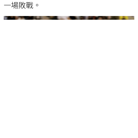
一場敗戰。
▲霍華德第二戰依舊差點大三元，表現
依舊不俗。（圖／桃園雲豹提供）