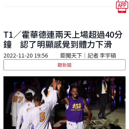
T1／霍華德連兩天上場超過40分
鐘 認了明顯感覺到體力下滑
2022-11-20 19:56
鉅聞天下｜記者 李宇碩
聽新聞