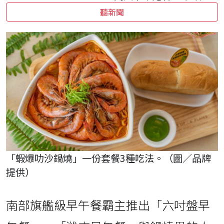
聽新聞
「蝦爆叻沙鍋燒」一份套餐3種吃法。（圖／品牌
提供）
南部旗艦級早午餐霸主推出「六吋盤早