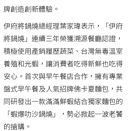
牌創造創新體驗。
伊府將鍋燒總經理葉家瑋表示，「伊府
將鍋燒」連續三年榮獲溯源餐廳認證，
積極使用產銷履歷蔬菜、台灣無毒溫室
養殖和光蝦，讓消費者吃得新鮮也吃得
安心。首次與早午餐店合作，擁有專業
盤式早午餐及人氣招牌佛卡夏麵包，共
同研發出一款滿滿鮮蝦結合獨家麵包的
「蝦爆叻沙鍋燒」，勢必掀起一波老饕
的搶購。