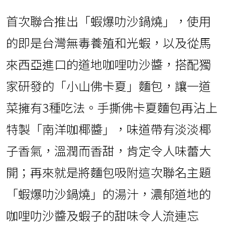
首次聯合推出「蝦爆叻沙鍋燒」，使用
的即是台灣無毒養殖和光蝦，以及從馬
來西亞進口的道地咖哩叻沙醬，搭配獨
家研發的「小山佛卡夏」麵包，讓一道
菜擁有3種吃法。手撕佛卡夏麵包再沾上
特製「南洋咖椰醬」，味道帶有淡淡椰
子香氣，溫潤而香甜，肯定令人味蕾大
開；再來就是將麵包吸附這次聯名主題
「蝦爆叻沙鍋燒」的湯汁，濃郁道地的
咖哩叻沙醬及蝦子的甜味令人流連忘