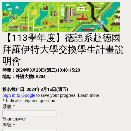
【113學年度】德語系赴德國
拜羅伊特大學交換學生計畫說
明會
時間：2024年3月20日(週三)13:40-15:20
地點：外語大樓LA204
報名截止日: 2024年3月15日(週五)
Sign in to Google
to save your progress.
Learn more
* Indicates required question
系級
*
Your answer
學號
*