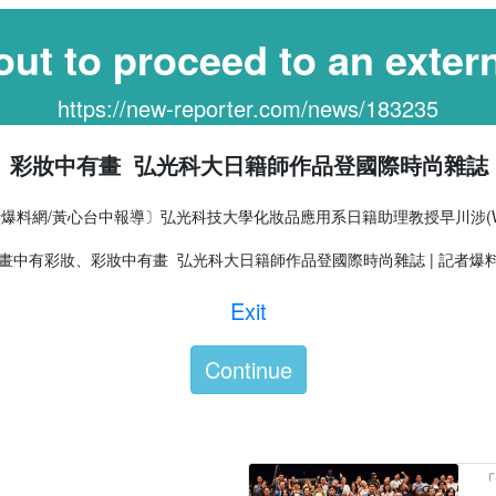
out to proceed to an extern
https://new-reporter.com/news/183235
、彩妝中有畫 弘光科大日籍師作品登國際時尚雜誌 |
爆料網/黃心台中報導〕弘光科技大學化妝品應用系日籍助理教授早川涉(Wa
Exit
Continue
「