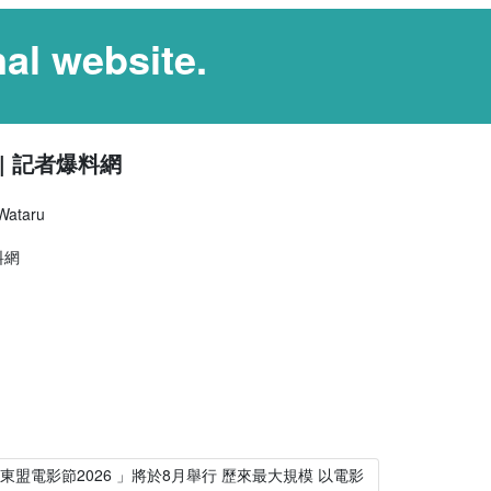
al website.
 記者爆料網
taru
東盟電影節2026 」將於8月舉行 歷來最大規模 以電影