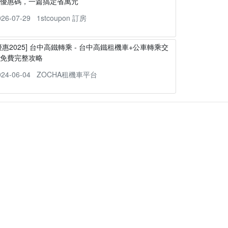
宿優惠碼，一篇搞定省萬元
026-07-29
1stcoupon 訂房
優惠2025] 台中高鐵轉乘 - 台中高鐵租機車+公車轉乘交
通免費完整攻略
024-06-04
ZOCHA租機車平台