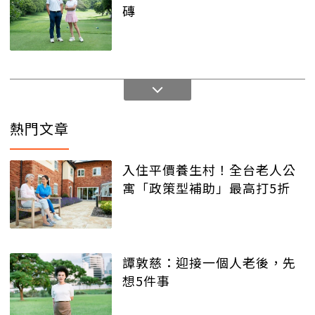
磚
熱門文章
入住平價養生村！全台老人公
寓「政策型補助」最高打5折
譚敦慈：迎接一個人老後，先
想5件事