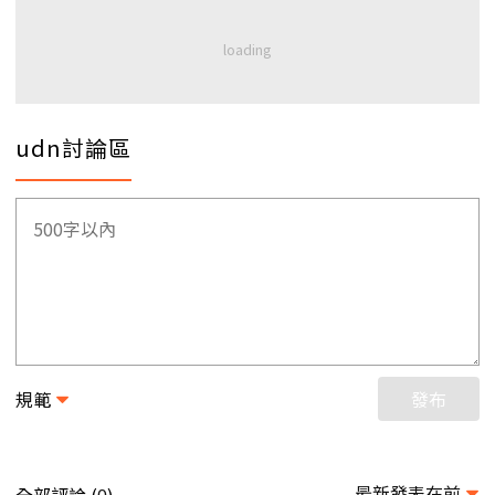
udn討論區
規範
發布
最新發表在前
全部評論 (
)