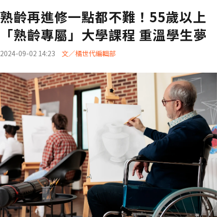
熟齡再進修一點都不難！55歲以上
「熟齡專屬」大學課程 重溫學生夢
2024-09-02 14:23
文／橘世代編輯部