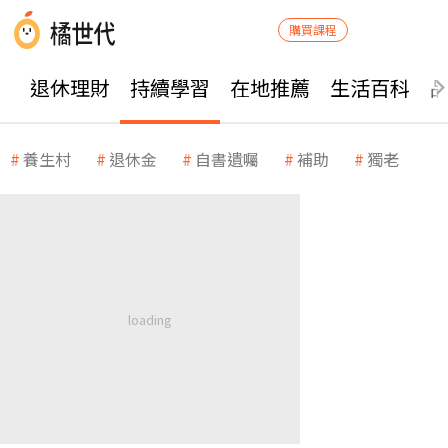
購買課程
退休理財
持續學習
在地推薦
生活百科
養生村
退休金
自書遺囑
補助
獨老