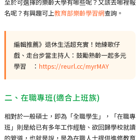
至於可選擇的樂齡大學有哪些呢？又該去哪裡報
名呢？有興趣可上
教育部樂齡學習網
查詢。
編輯推薦》退休生活超充實！她練歌仔
戲、走台步當主持人：鼓勵熟齡一起多元
學習 ：
https://reurl.cc/myrMAY
二、在職專班(適合上班族)
相對於一般碩士，即為「全職學生」，「在職專
班」則是給已有多年工作經驗、欲回歸學校就讀
的管道，也就是說，是為在職人士提供進修教育