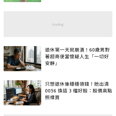
退休第一天就崩潰！60歲男對
著超商便當懷疑人生「一切好
安靜」
只想退休後穩穩領錢！她出清
0056 換這 3 檔好股：股價高點
照樣買