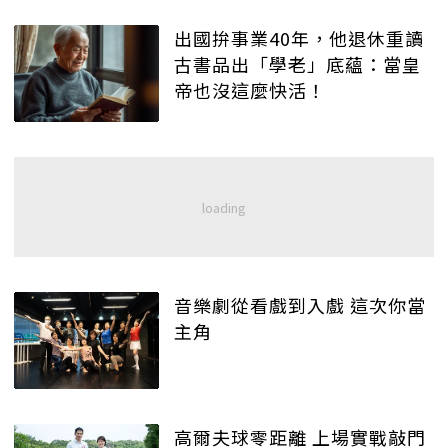
出國拚事業40年，他退休重讀
古書品出「學老」底蘊：當皇
帝也沒這麼快活！
音樂劇從看戲到入戲 這次你當
主角
高爾夫球零距離 上場實戰敲門