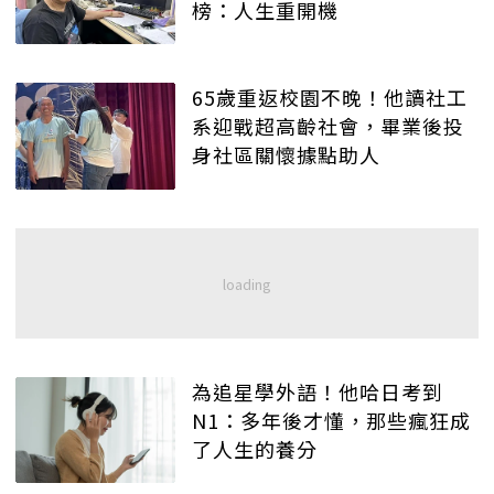
榜：人生重開機
65歲重返校園不晚！他讀社工
系迎戰超高齡社會，畢業後投
身社區關懷據點助人
為追星學外語！他哈日考到
N1：多年後才懂，那些瘋狂成
了人生的養分