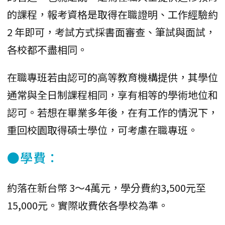
的課程，報考資格是取得在職證明、工作經驗約
2 年即可，考試方式採書面審查、筆試與面試，
各校都不盡相同。
在職專班若由認可的高等教育機構提供，其學位
通常與全日制課程相同，享有相等的學術地位和
認可。若想在畢業多年後，在有工作的情況下，
重回校園取得碩士學位，可考慮在職專班。
●學費：
約落在新台幣 3～4萬元，學分費約3,500元至
15,000元。實際收費依各學校為準。