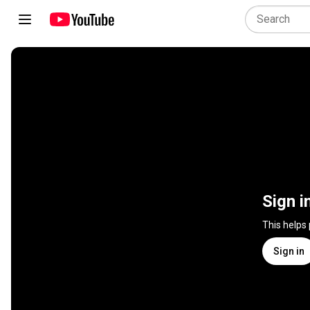
Sign i
This helps
Sign in