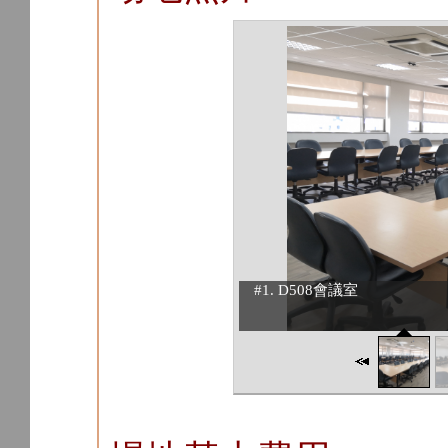
#1. D508會議室