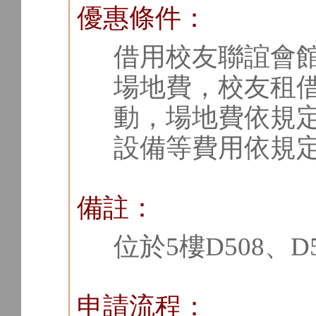
優惠條件：
借用校友聯誼會
場地費，校友租
動，場地費依規
設備等費用依規
備註：
位於5樓D508、D
申請流程：