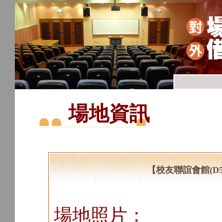
場地資訊
【校友聯誼會館(D5
場地照片：