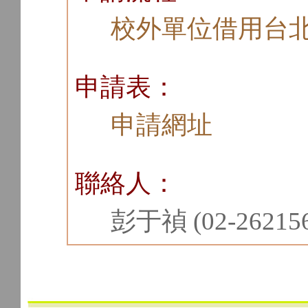
校外單位借用台
申請表：
申請網址
聯絡人：
彭于禎 (02-26215