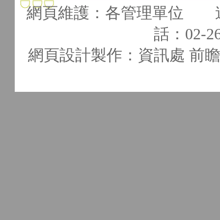
網頁維護：各管理單位 連
話：02-262
網頁設計製作：資訊處 