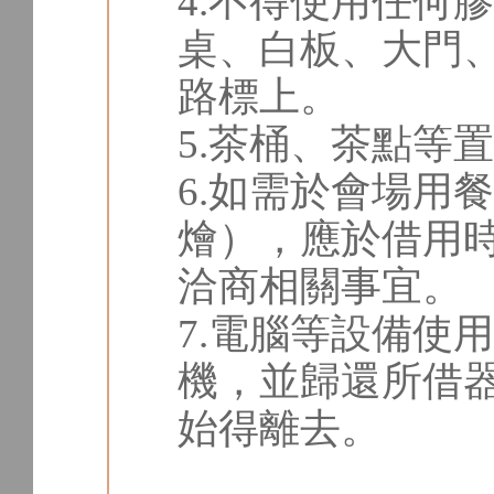
4.不得使用任何
桌、白板、大門
路標上。
5.茶桶、茶點等
6.如需於會場用
燴），應於借用
洽商相關事宜。
7.電腦等設備使
機，並歸還所借
始得離去。