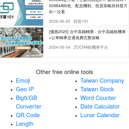
00984A特色、配息機制、投資策略與持股方
向一次看
2026-06-20
財富101
[優惠2025] 台中高鐵轉乘 - 台中高鐵租機車
+公車轉乘交通免費完整攻略
2024-06-04
ZOCHA租機車平台
Other free online tools
Emoji
Taiwan Company
Geo IP
Taiwan Stock
Big5/GB
Word Counter
Converter
Date Calculator
QR Code
Lunar Calendar
Length