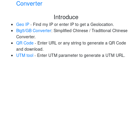
Converter
Introduce
Geo IP
- Find my IP or enter IP to get a Geolocation.
Big5/GB Converter
: Simplified Chinese / Traditional Chinese
Converter.
QR Code
- Enter URL or any string to generate a QR Code
and download.
UTM tool
- Enter UTM parameter to generate a UTM URL.