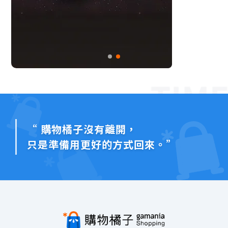
“ 購物橘子沒有離開，
只是準備用更好的方式回來。”