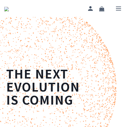
THE NEXT
EVOLUTION
IS COMING