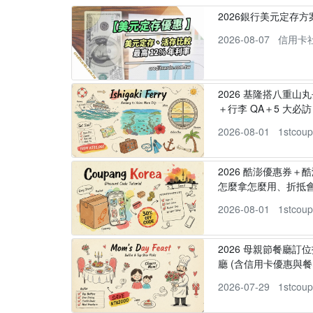
2026銀行美元定存
2026-08-07
信用卡
2026 基隆搭八重山
＋行李 QA＋5 大必訪，
2026-08-01
1stcou
2026 酷澎優惠券＋
怎麼拿怎麼用、折抵
2026-08-01
1stcou
2026 母親節餐廳訂位
廳 (含信用卡優惠與餐
2026-07-29
1stcou