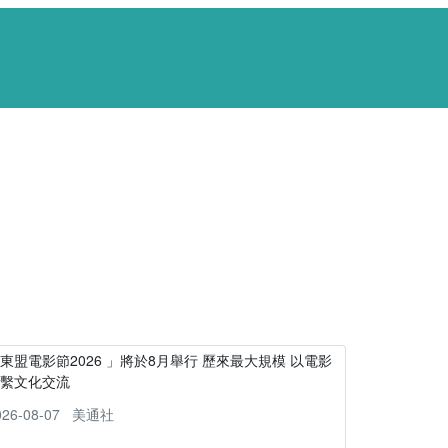
東盟電影節2026 」將於8月舉行 歷來最大規模 以電影
連繫文化交流
026-08-07
美通社