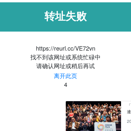
转址失败
https://reurl.cc/VE72vn
找不到该网址或系统忙碌中
请确认网址或稍后再试
离开此页
3
「
2