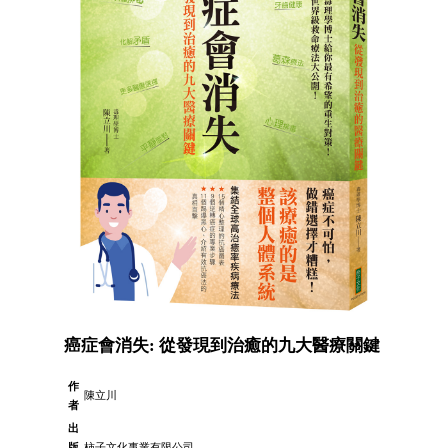
癌症會消失: 從發現到治癒的九大醫療關鍵
作
陳立川
者
出
版
柿子文化事業有限公司