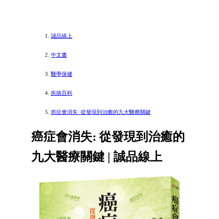
誠品線上
中文書
醫學保健
疾病百科
癌症會消失: 從發現到治癒的九大醫療關鍵
癌症會消失: 從發現到治癒的
九大醫療關鍵 | 誠品線上