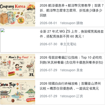
2026 酷澎優惠券＋酷澎幣完整教學｜首購 7
折、酷澎幣怎麼拿怎麼用、折抵會少賺多少
回饋
2026-08-01
1stcoupon 購物
全新 27 年式 MG ZS 上市，換裝曜黑風格套
件，搭配舊換新不用 60 萬元！
2026-07-30
車主充電站
2026 母親節餐廳訂位指南：Top 10 必吃吃
到飽/米其林餐廳 (含信用卡優惠與餐券折扣)
2026-07-29
1stcoupon 美食
2026 韓國自由行終極攻略｜首爾釜山濟州
比較＋機票住宿優惠碼，一篇搞定省萬元
2026-07-29
1stcoupon 訂房