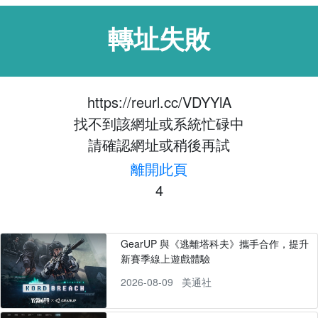
轉址失敗
https://reurl.cc/VDYYlA
找不到該網址或系統忙碌中
請確認網址或稍後再試
離開此頁
4
GearUP 與《逃離塔科夫》攜手合作，提升
新賽季線上遊戲體驗
2026-08-09
美通社