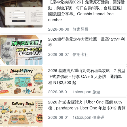
【原神兌換碼2026】免費原石活動，回歸活
動，前瞻序號，每日自動領取，台服|亞服|
國際服|分享串。Genshin Impact free
number
2026-08-08
敗家輝哥
2026銀行美元定存方案推薦：最高12%年利
率
2026-08-07
信用卡社
2026 基隆搭八重山丸去石垣島攻略｜7 房型
正式票價表＋行李 QA＋5 大必訪，通鋪單
程 NT$2,800 起
2026-08-01
1stcoupon 旅遊
2026 外送省錢對決｜Uber One 漲價 66%
後，pandapro vs Uber One 年差 $912 實算
2026-08-01
1stcoupon 優惠碼