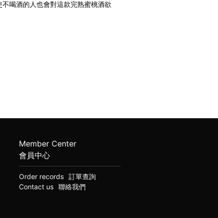
使不喝酒的人也會對這款完熟蜜桃酒欲
Member Center
會員中心
Order records
訂單查詢
Contact us
聯絡我們