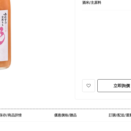
酒米/主原料
立即詢價
保存/商品詳情
優惠價格/贈品
訂購/配送/運