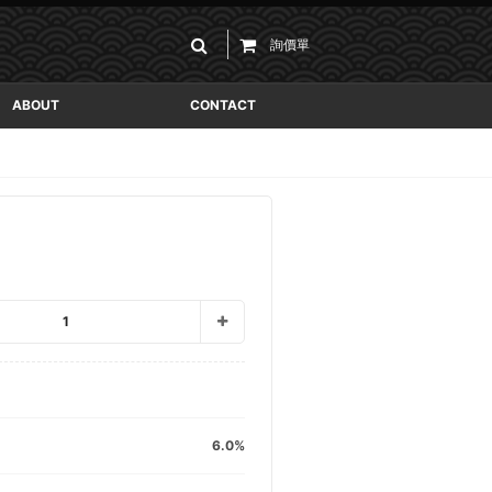
詢價單
ABOUT
CONTACT
1
6.0