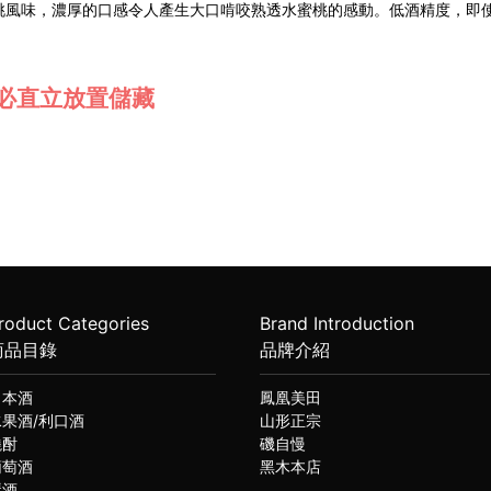
桃風味，濃厚的口感令人產生大口啃咬熟透水蜜桃的感動。低酒精度，即
務必直立放置儲藏
roduct Categories
Brand Introduction
商品目錄
品牌介紹
日本酒
鳳凰美田
水果酒/利口酒
山形正宗
燒酎
磯自慢
葡萄酒
黑木本店
琴酒