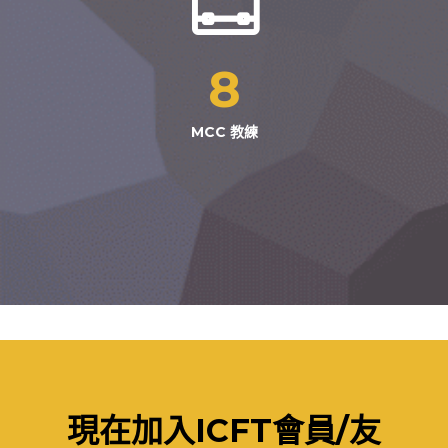
8
MCC 教練
現在加入ICFT會員/友