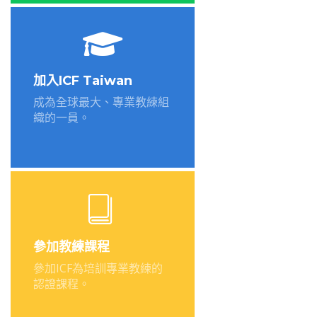
加入ICF Taiwan
成為全球最大、專業教練組
織的一員。
參加教練課程
參加ICF為培訓專業教練的
認證課程。