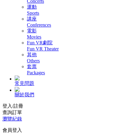
Concerts
運動
Sports
講座
Conferences
電影
Movies
Fun VR劇院
Fun VR Theater
其他
Others
套票
Packages
常見問題
關於我們
登入/註冊
查詢訂單
瀏覽紀錄
會員登入