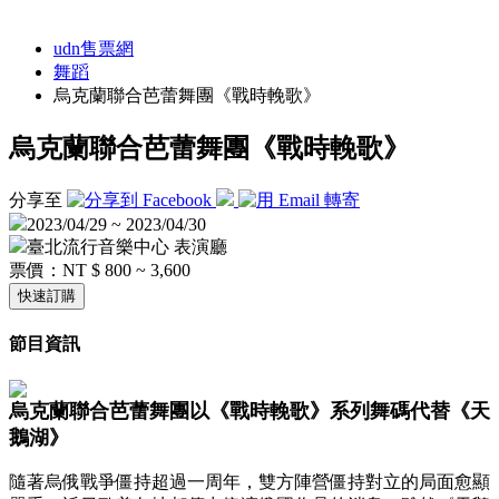
udn售票網
舞蹈
烏克蘭聯合芭蕾舞團《戰時輓歌》
烏克蘭聯合芭蕾舞團《戰時輓歌》
分享至
2023/04/29 ~ 2023/04/30
臺北流行音樂中心 表演廳
票價：
NT $ 800 ~ 3,600
快速訂購
節目資訊
烏克蘭聯合芭蕾舞團以《戰時輓歌》系列舞碼代替《天
鵝湖》
隨著烏俄戰爭僵持超過一周年，雙方陣營僵持對立的局面愈顯