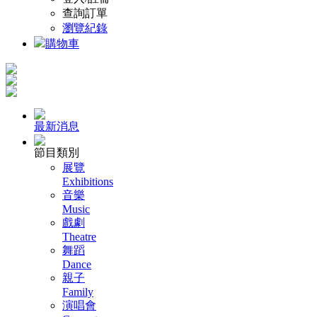
查詢訂單
瀏覽紀錄
購物車
最新消息
節目類別
展覽
Exhibitions
音樂
Music
戲劇
Theatre
舞蹈
Dance
親子
Family
演唱會