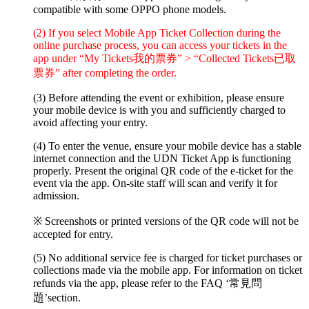
compatible with some OPPO phone models.
(2) If you select Mobile App Ticket Collection during the
online purchase process, you can access your tickets in the
app under “My Tickets我的票券” > “Collected Tickets已取
票券” after completing the order.
(3) Before attending the event or exhibition, please ensure
your mobile device is with you and sufficiently charged to
avoid affecting your entry.
(4) To enter the venue, ensure your mobile device has a stable
internet connection and the UDN Ticket App is functioning
properly. Present the original QR code of the e-ticket for the
event via the app. On-site staff will scan and verify it for
admission.
※ Screenshots or printed versions of the QR code will not be
accepted for entry.
(5) No additional service fee is charged for ticket purchases or
collections made via the mobile app. For information on ticket
refunds via the app, please refer to the FAQ ‘常見問
題’section.