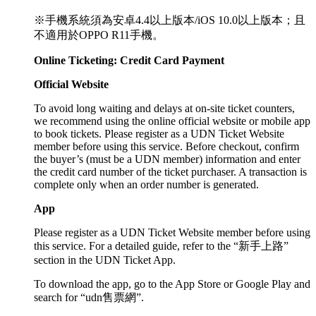
※手機系統須為安卓4.4以上版本/iOS 10.0以上版本；且
不適用於OPPO R11手機。
Online Ticketing: Credit Card Payment
Official Website
To avoid long waiting and delays at on-site ticket counters,
we recommend using the online official website or mobile app
to book tickets. Please register as a UDN Ticket Website
member before using this service. Before checkout, confirm
the buyer’s (must be a UDN member) information and enter
the credit card number of the ticket purchaser. A transaction is
complete only when an order number is generated.
App
Please register as a UDN Ticket Website member before using
this service. For a detailed guide, refer to the “新手上路”
section in the UDN Ticket App.
To download the app, go to the App Store or Google Play and
search for “udn售票網”.