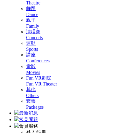
Theatre
舞蹈
Dance
親子
Family
演唱會
Concerts
運動
Sports
講座
Conferences
電影
Movies
Fun VR劇院
Fun VR Theater
其他
Others
套票
Packages
最新消息
常見問題
會員服務
登入/註冊