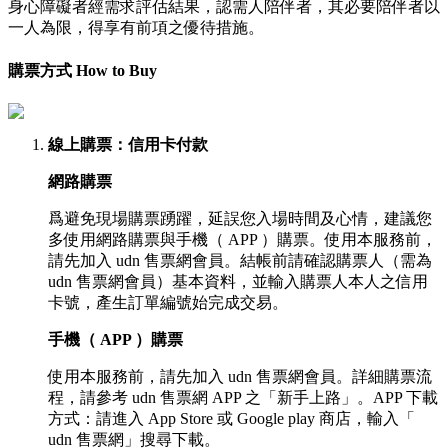
身心障礙者經需求評估結果，認需人陪伴者，其必要陪伴者以
一人為限，得享有前項之優待措施。
購票方式 How to Buy
線上購票
：信用卡付款
網路購票
爲避免現場購票踴躍，延誤您入場時間及心情，建議您
多使用網路購票與手機（ APP ）購票。使用本服務前，
請先加入 udn 售票網會員。結帳前請確認購票人（需為
udn 售票網會員）基本資料，並輸入購票人本人之信用
卡號，產生訂單編號始完成交易。
手機（ APP ）購票
使用本服務前，請先加入 udn 售票網會員。詳細購票流
程，請參考 udn 售票網 APP 之「新手上路」。APP 下載
方式：請進入 App Store 或 Google play 商店，輸入「
udn 售票網」搜尋下載。