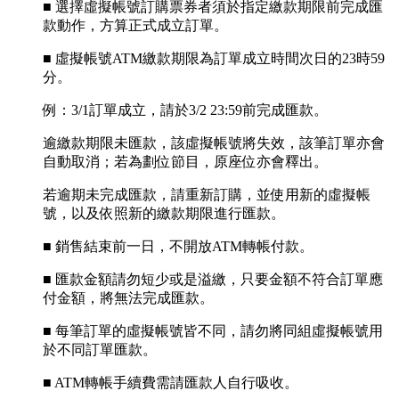
■ 選擇虛擬帳號訂購票券者須於指定繳款期限前完成匯
款動作，方算正式成立訂單。
■ 虛擬帳號ATM繳款期限為訂單成立時間次日的23時59
分。
例：3/1訂單成立，請於3/2 23:59前完成匯款。
逾繳款期限未匯款，該虛擬帳號將失效，該筆訂單亦會
自動取消；若為劃位節目，原座位亦會釋出。
若逾期未完成匯款，請重新訂購，並使用新的虛擬帳
號，以及依照新的繳款期限進行匯款。
■ 銷售結束前一日，不開放ATM轉帳付款。
■ 匯款金額請勿短少或是溢繳，只要金額不符合訂單應
付金額，將無法完成匯款。
■ 每筆訂單的虛擬帳號皆不同，請勿將同組虛擬帳號用
於不同訂單匯款。
■ ATM轉帳手續費需請匯款人自行吸收。