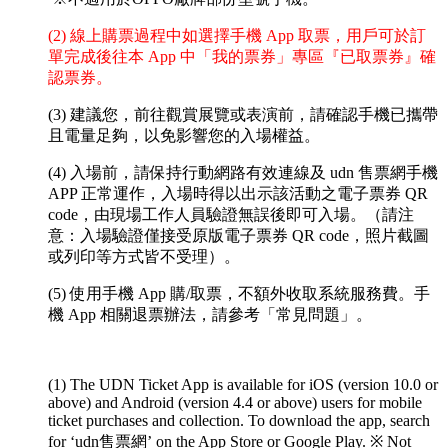
(2) 線上購票過程中如選擇手機 App 取票，用戶可於訂
單完成後往本 App 中「我的票券」專區『已取票券』確
認票券。
(3) 建議您，前往觀賞展覽或表演前，請確認手機已攜帶
且電量足夠，以免影響您的入場權益。
(4) 入場前，請保持行動網路有效連線及 udn 售票網手機
APP 正常運作，入場時得以出示該活動之電子票券 QR
code，由現場工作人員驗證無誤後即可入場。（請注
意：入場驗證僅接受原版電子票券 QR code，照片截圖
或列印等方式皆不受理）。
(5) 使用手機 App 購/取票，不額外收取系統服務費。手
機 App 相關退票辦法，請參考「常見問題」。
(1) The UDN Ticket App is available for iOS (version 10.0 or
above) and Android (version 4.4 or above) users for mobile
ticket purchases and collection. To download the app, search
for ‘udn售票網’ on the App Store or Google Play.
※ Not