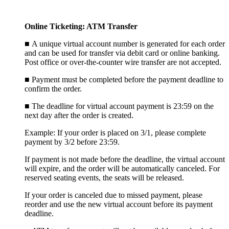
Online Ticketing: ATM Transfer
■
A unique virtual account number is generated for each order
and can be used for transfer via debit card or online banking.
Post office or over-the-counter wire transfer are not accepted.
■
Payment must be completed before the payment deadline to
confirm the order.
■
The deadline for virtual account payment is 23:59 on the
next day after the order is created.
Example: If your order is placed on 3/1, please complete
payment by 3/2 before 23:59.
If payment is not made before the deadline, the virtual account
will expire, and the order will be automatically canceled. For
reserved seating events, the seats will be released.
If your order is canceled due to missed payment, please
reorder and use the new virtual account before its payment
deadline.