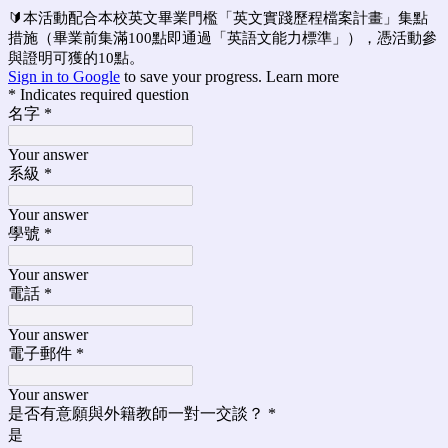
🔰
本活動配合本校英文畢業門檻「英文實踐歷程檔案計畫」集點
措施（畢業前集滿100點即通過「英語文能力標準」），憑活動參
與證明可獲的10點。
Sign in to Google
to save your progress.
Learn more
* Indicates required question
名字
*
Your answer
系級
*
Your answer
學號
*
Your answer
電話
*
Your answer
電子郵件
*
Your answer
是
否有意願與外籍教師一對一交談？
*
是