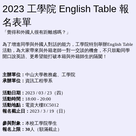
2023 工學院 English Table 報
名表單
「覺得和外國人很有距離感嗎？」
為了增進同學與外國人對話的能力，工學院特別舉辦English Table
活動，為大家帶來與外籍老師一對一交談的機會，不只鼓勵同學
開口說英語、更希望能打破本籍與外籍師生的隔閡！
主辦單位：
中山大學教務處、工學院
承辦單位：
資訊工程學系
活動日期：
2023 / 03 / 23（四）
活動時間：
18:00 - 20:00
活動地點：
電資大樓EC5012
報名截止日：
2023 / 3 / 19（日）
參與對象：
本校工學院學生
報名上限：30
人（額滿截止）