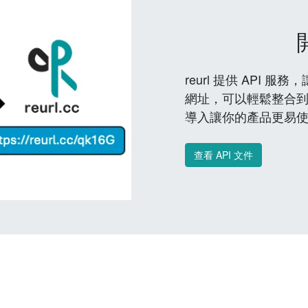
reurl 提供 API
網址，可以輕鬆整合
導入讓你的產品更易
查看 API 文件