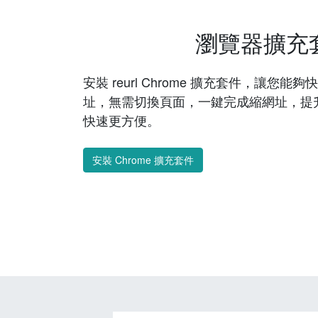
瀏覽器擴充
安裝 reurl Chrome 擴充套件，讓您
址，無需切換頁面，一鍵完成縮網址，提
快速更方便。
安裝 Chrome 擴充套件