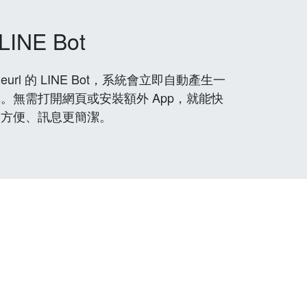
LINE Bot
rl 的 LINE Bot，系統會立即自動產生一
。無需打開網頁或安裝額外 App，就能快
更方便、訊息更簡潔。