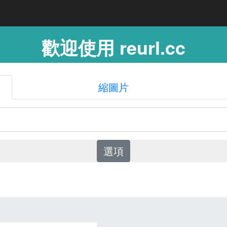
歡迎使用 reurl.cc
縮圖片
選項