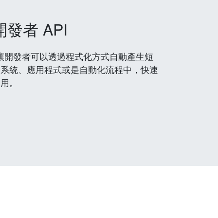
開發者 API
 服務，讓開發者可以透過程式化方式自動產生短
到系統、應用程式或是自動化流程中，快速
使用。