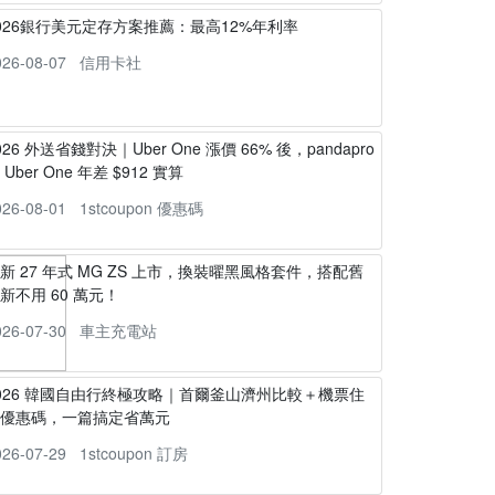
026銀行美元定存方案推薦：最高12%年利率
026-08-07
信用卡社
026 外送省錢對決｜Uber One 漲價 66% 後，pandapro
s Uber One 年差 $912 實算
026-08-01
1stcoupon 優惠碼
新 27 年式 MG ZS 上市，換裝曜黑風格套件，搭配舊
新不用 60 萬元！
026-07-30
車主充電站
026 韓國自由行終極攻略｜首爾釜山濟州比較＋機票住
宿優惠碼，一篇搞定省萬元
026-07-29
1stcoupon 訂房