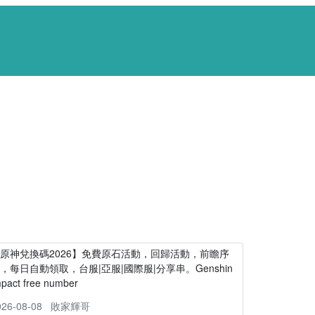
原神兌換碼2026】免費原石活動，回歸活動，前瞻序
，每日自動領取，台服|亞服|國際服|分享串。Genshin
mpact free number
026-08-08
敗家輝哥