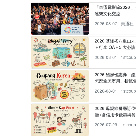
「東盟電影節2026 
連繫文化交流
2026-08-07
美通社
2026 基隆搭八重山
＋行李 QA＋5 大必訪，
2026-08-01
1stcou
2026 酷澎優惠券＋
怎麼拿怎麼用、折抵
2026-08-01
1stcou
2026 母親節餐廳訂位
廳 (含信用卡優惠與餐
2026-07-29
1stcou