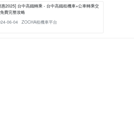
優惠2025] 台中高鐵轉乘 - 台中高鐵租機車+公車轉乘交
通免費完整攻略
024-06-04
ZOCHA租機車平台