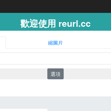
歡迎使用 reurl.cc
縮圖片
選項