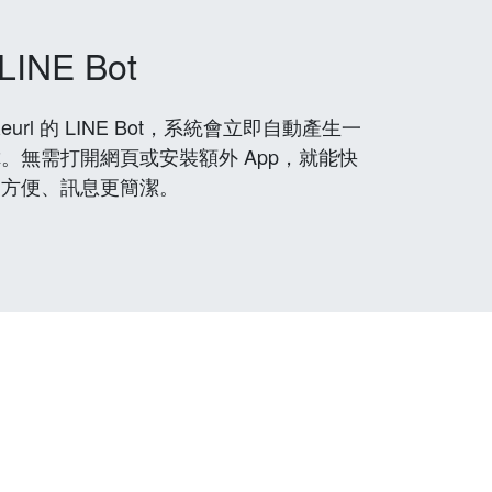
LINE Bot
rl 的 LINE Bot，系統會立即自動產生一
。無需打開網頁或安裝額外 App，就能快
更方便、訊息更簡潔。