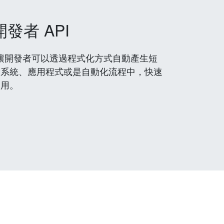
開發者 API
 服務，讓開發者可以透過程式化方式自動產生短
到系統、應用程式或是自動化流程中，快速
使用。