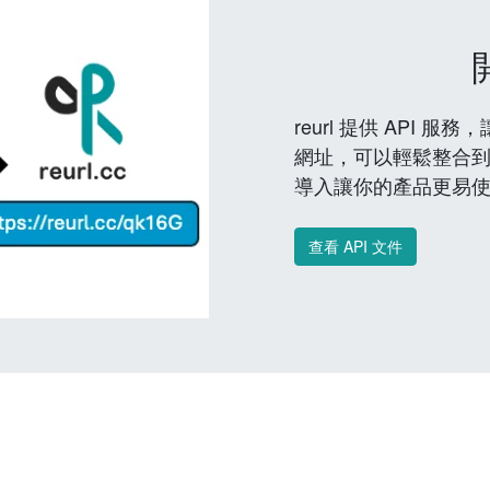
reurl 提供 API
網址，可以輕鬆整合
導入讓你的產品更易
查看 API 文件