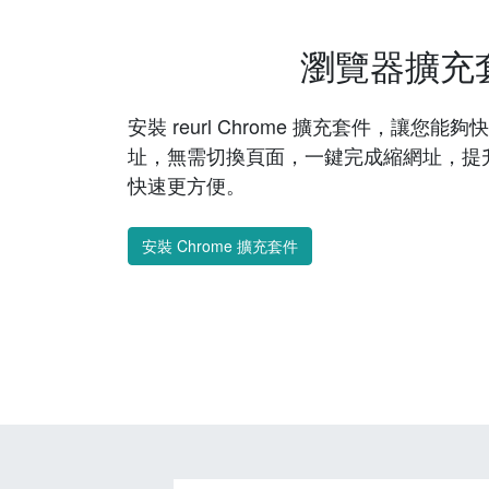
瀏覽器擴充
安裝 reurl Chrome 擴充套件，讓您
址，無需切換頁面，一鍵完成縮網址，提
快速更方便。
安裝 Chrome 擴充套件