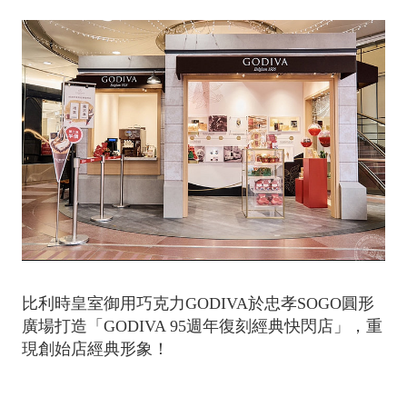
比利時皇室御用巧克力GODIVA於忠孝SOGO圓形
廣場打造「GODIVA 95週年復刻經典快閃店」，重
現創始店經典形象！