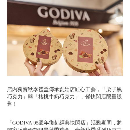
店內獨賣秋季禮盒傳承創始店匠心工藝，「栗子黑
巧克力」與「核桃牛奶巧克力」，僅快閃店限量販
售！
「GODIVA 95週年復刻經典快閃店」活動期間，將