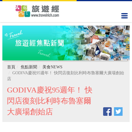
首頁
焦點新聞
美食NEWS
GODIVA慶祝95週年！ 快閃店復刻比利時布魯塞爾大廣場創始
店
GODIVA慶祝95週年！ 快
閃店復刻比利時布魯塞爾
大廣場創始店