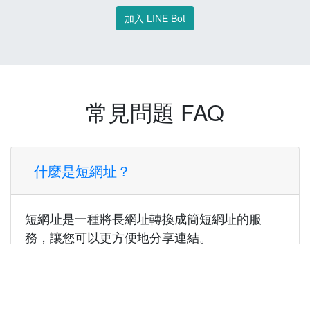
加入 LINE Bot
常見問題 FAQ
什麼是短網址？
短網址是一種將長網址轉換成簡短網址的服
務，讓您可以更方便地分享連結。
使用短網址有什麼好處？