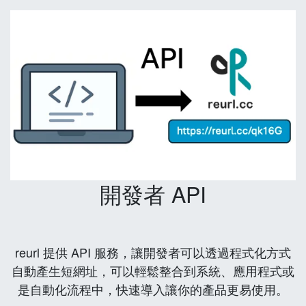
開發者 API
reurl 提供 API 服務，讓開發者可以透過程式化方式
自動產生短網址，可以輕鬆整合到系統、應用程式或
是自動化流程中，快速導入讓你的產品更易使用。