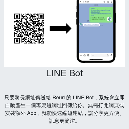
LINE Bot
只要將長網址傳送給 Reurl 的 LINE Bot，系統會立即
自動產生一個專屬短網址回傳給你。無需打開網頁或
安裝額外 App，就能快速縮短連結，讓分享更方便、
訊息更簡潔。