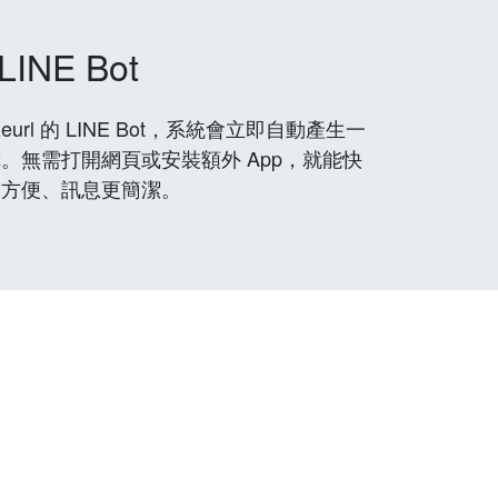
LINE Bot
rl 的 LINE Bot，系統會立即自動產生一
。無需打開網頁或安裝額外 App，就能快
更方便、訊息更簡潔。