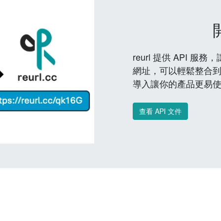
reurl 提供 API
網址，可以輕鬆整合
導入讓你的產品更易
查看 API 文件