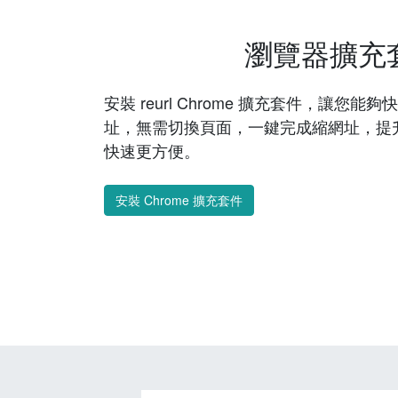
瀏覽器擴充
安裝 reurl Chrome 擴充套件，讓您
址，無需切換頁面，一鍵完成縮網址，提
快速更方便。
安裝 Chrome 擴充套件