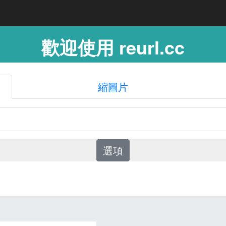
歡迎使用 reurl.cc
縮圖片
選項