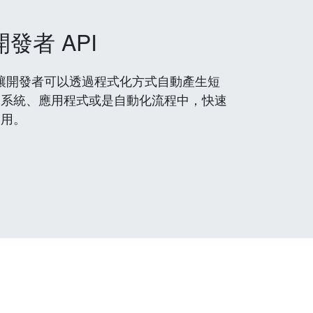
開發者 API
 服務，讓開發者可以透過程式化方式自動產生短
到系統、應用程式或是自動化流程中，快速
使用。