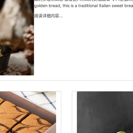
golden bread, this is a traditional Italian sweet brea
阅读详细内容…