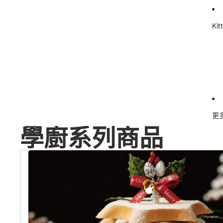
Ki
更
學廚系列商品