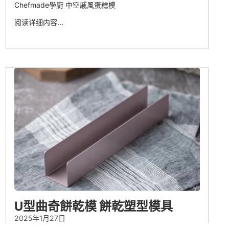
Chefmade學廚 中空戚風蛋糕模
阅读详细内容…
U型曲奇餅乾模 餅乾塑型模具
2025年1月27日