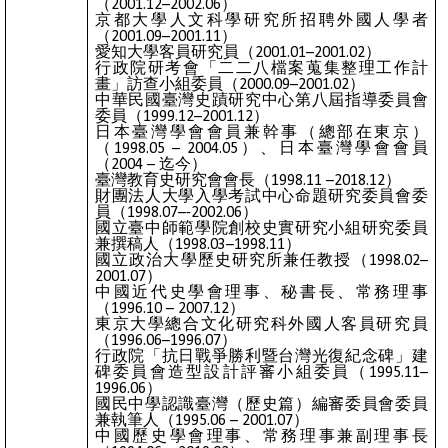
（2001.12–2002.06）
京都大學人文科學研究所招聘外國人學者
（2001.09–2001.11）
愛知大學客員研究員（2001.01–2001.02）
行政院研考會「二二八檔案蒐集整理工作計
畫」訪查小組委員（2000.09–2001.02）
中華民國臺灣史蹟研究中心第八屆指導委員會
委員（1999.12–2001.12）
日本臺灣學會會員兼幹事（總部在東京）
（1998.05 – 2004.05）、日本臺灣學會會員
（2004 – 迄今）
臺灣教育史研究會會長（1998.11 –2018.12）
財團法人大學入學考試中心命題研究委員會委
員（1998.07–-2002.06）
國立臺中師範學院創校史實研究小組研究委員
兼撰稿人（1998.03–1998.11）
國立政治大學歷史研究所兼任教授（1998.02–
2001.07）
中國近代史學會理事、秘書長、常務理事
（1996.10 – 2007.12）
東京大學總合文化研究科外國人客員研究員
（1996.06–1996.07）
行政院「抗日戰爭勝利暨台灣光復紀念碑」建
碑委員會造型設計評審小組委員（1995.11–
1996.06）
國民中學認識臺灣（歷史篇）編審委員會委員
兼執筆人（1995.06 – 2001.07）
中國歷史學會理事、常務理事兼副理事長