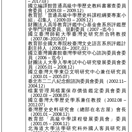
– 2017.03）
國立編譯館普通高級中學歷史教科書審查委員
會委員（2009.03 – 2009.12）
教育部「普通高級中學歷史科課程綱要專案小
組」召集人（2009.03 – 2009.12）
財團法人高等教育評鑑中心基金會系所評鑑歷
史學門評鑑委員、規劃委員（2007 –迄今）
國立臺灣師範大學臺灣史研究所合聘教授
（2007.08–2010.07）
教育部全國大專院校臺灣文史語言系所評鑑計
劃主持人（2006.03– 2007,.02）
國立臺灣圖書館臺灣學研究中心諮詢委員會委
員（2006 – 迄今）
財團法人大學入學考試中心研究發展委員會委
員（2005.01 – 2008.12）
國立臺灣大學東亞文明研究中心兼任研究員
（2003.01 – 2005.07）
臺北市二二八紀念館諮詢委員會委員（2002.11–
2004.12）
檔案管理局檔案保存價值鑑定委員會委員
（2002.03 – 2008.05）
國立臺灣大學歷史學系兼任教授（2002.08 –
2012.07）
臺灣歷史史料研究會（總部在名古屋）會長
（2001.01 – 2008.12）
教育部「高級中學課程發展委員會」委員
（2001.05 – 2004.12）
北海道大學法學研究科外國人客員研究員