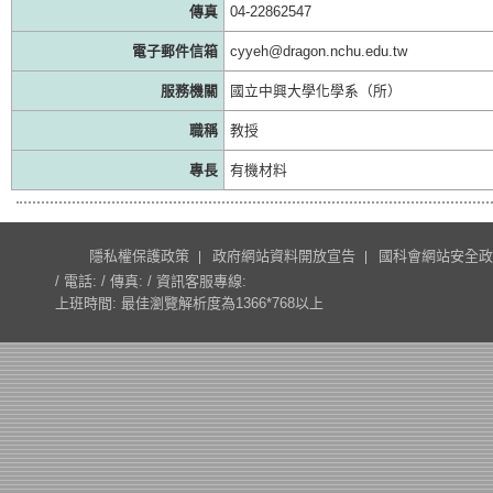
傳真
04-22862547
電子郵件信箱
cyyeh@dragon.nchu.edu.tw
服務機關
國立中興大學化學系（所）
職稱
教授
專長
有機材料
隱私權保護政策
政府網站資料開放宣告
國科會網站安全政
/ 電話: / 傳真: / 資訊客服專線:
上班時間: 最佳瀏覽解析度為1366*768以上