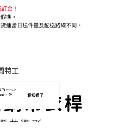
空間特工
 cookie
kie 聲明
我知道了