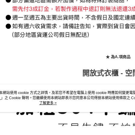
★ 為A.項商品
開放式衣櫃 - 
本網站使用 cookie 方式之詳情，及若您不希望在電腦上使用 cookie 時應如何變更電腦的
」之 Cookie 聲明。您繼續使用本網站即表示您同意本公司得按本網站使用條款之 Coo
使用 cookie。
了解更多 >