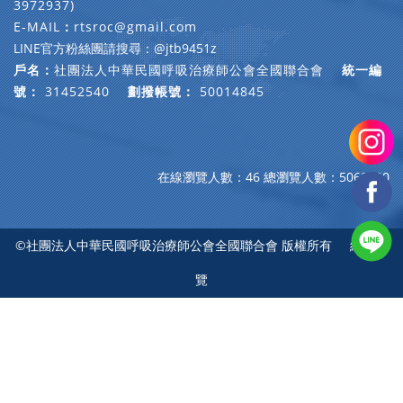
3972937)
E-MAIL
：
rtsroc@gmail.com
LINE官方粉絲團請搜尋：@jtb9451z
戶名：
社團法人中華民國呼吸治療師公會全國聯合會
統一編
號：
31452540
劃撥帳號：
50014845
在線瀏覽人數：46
總瀏覽人數：5068420
©社團法人中華民國呼吸治療師公會全國聯合會 版權所有
網站導
覽