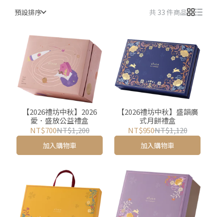
預設排序
共 33 件商品
【2026禮坊中秋】2026
【2026禮坊中秋】盛韻廣
愛．盛放公益禮盒
式月餅禮盒
NT$700
NT$1,200
NT$950
NT$1,120
加入購物車
加入購物車