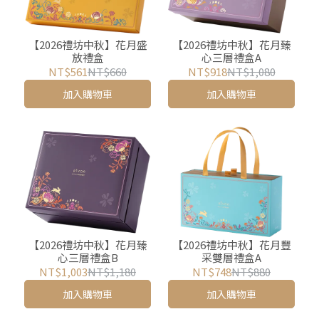
【2026禮坊中秋】花月盛
【2026禮坊中秋】花月臻
放禮盒
心三層禮盒A
NT$561
NT$660
NT$918
NT$1,080
加入購物車
加入購物車
【2026禮坊中秋】花月臻
【2026禮坊中秋】花月豐
心三層禮盒B
采雙層禮盒A
NT$1,003
NT$1,180
NT$748
NT$880
加入購物車
加入購物車