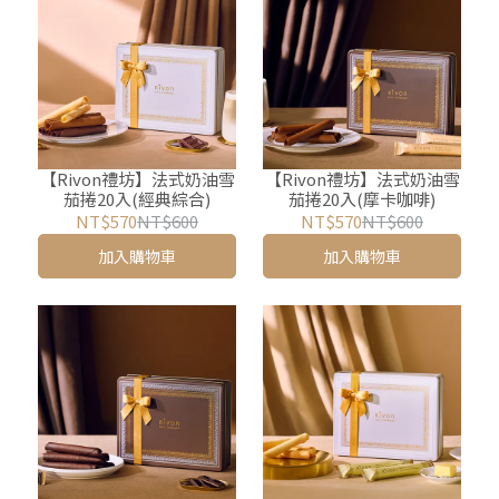
【Rivon禮坊】法式奶油雪
【Rivon禮坊】法式奶油雪
茄捲20入(經典綜合)
茄捲20入(摩卡咖啡)
NT$570
NT$600
NT$570
NT$600
加入購物車
加入購物車