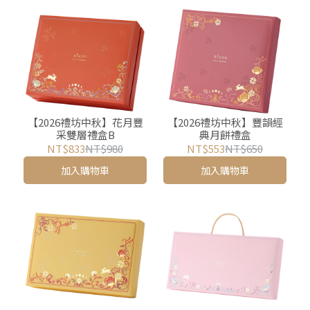
【2026禮坊中秋】花月豐
【2026禮坊中秋】豐韻經
采雙層禮盒B
典月餅禮盒
NT$833
NT$980
NT$553
NT$650
加入購物車
加入購物車