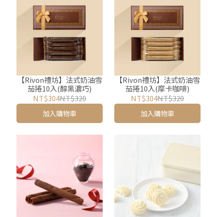
【Rivon禮坊】法式奶油雪
【Rivon禮坊】法式奶油雪
茄捲10入(醇黑濃巧)
茄捲10入(摩卡咖啡)
NT$304
NT$320
NT$304
NT$320
加入購物車
加入購物車