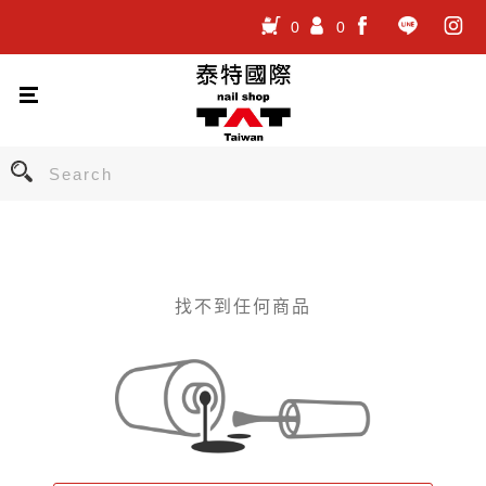
0
0
.
.
.
找不到任何商品