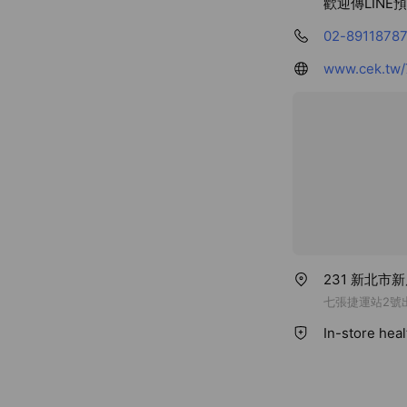
歡迎傳LIN
02-8911878
www.cek.tw/
231 新北市
七張捷運站2號
In-store hea