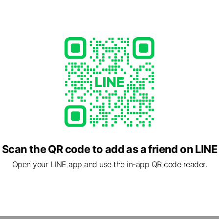
Scan the QR code to add as a friend on LINE
Open your LINE app and use the in-app QR code reader.
方特考、初等考，司法特考、警察特考、國營特考、証照、升學考等
選！