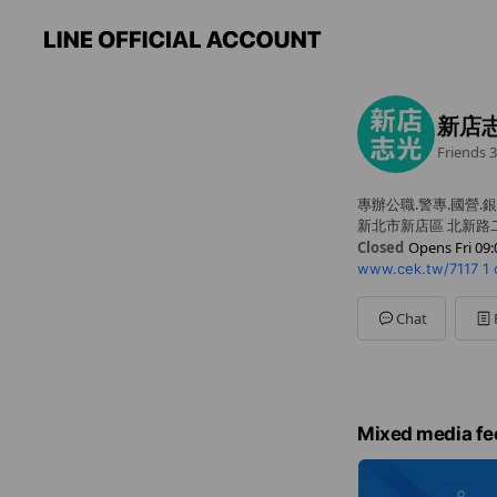
新店
Friends
3
專辦公職.警專.國營.銀
新北市新店區 北新路二
Closed
Opens Fri 09:
www.cek.tw/7117
1 
Sun
09:00 - 18:00
Mon
09:00 - 21:00
Tue
09:00 - 21:00
Chat
Wed
09:00 - 21:00
Thu
09:00 - 21:00
Fri
09:00 - 21:00
Sat
09:00 - 21:00
歡迎傳LINE預約班
Mixed media fe