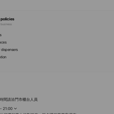
 policies
e business
s
faces
r dispensers
ation
時間請洽門市櫃台人員
- 21:00