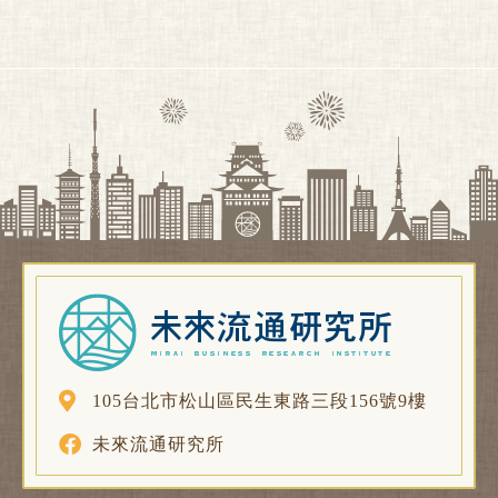
105台北市松山區民生東路三段156號9樓
未來流通研究所