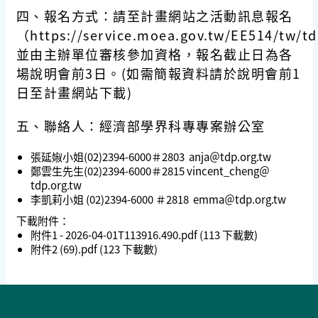
四、報名方式：請至計畫網站之活動訊息報名
（https://service.moea.gov.tw/EE514/tw/
並由主辦單位審核參加資格，報名截止日為各
場說明會前3日。(如需簡報資料請於說明會前1
日至計畫網站下載)
五、聯絡人：經濟部學界科專專案辦公室
張延婌小姐(02)2394-6000＃2803 anja＠tdp.org.tw
鄭雲生先生(02)2394-6000＃2815 vincent_cheng＠
tdp.org.tw
李凱莉小姐 (02)2394-6000 ＃2818 emma＠tdp.org.tw
下載附件：
附件1 - 2026-04-01T113916.490.pdf
(113 下載數)
附件2 (69).pdf
(123 下載數)