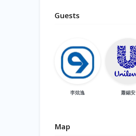
Guests
李炫逸
蕭錫安
Map