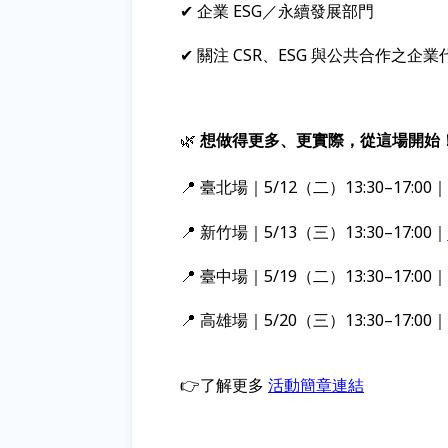
✔ 企業 ESG／永續發展部門
✔ 關注 CSR、ESG 與公共合作之企業
🌿
想做得更多、更實際，從這場開始
📍 臺北場｜5/12（二）13:30–17:00｜
📍 新竹場｜5/13（三）13:30–17:00｜
📍 臺中場｜5/19（二）13:30–17:00｜
📍 高雄場｜5/20（三）13:30–17:00｜
👉了解更多
活動
簡章連結