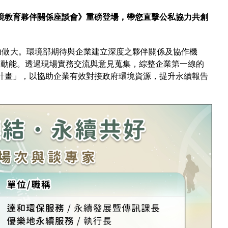
G 環境教育夥伴關係座談會》重磅登場，帶您直擊公私協力共創
力做大。環境部期待與企業建立深度之夥伴關係及協作機
長動能。透過現場實務交流與意見蒐集，綜整企業第一線的
實施計畫」，以協助企業有效對接政府環境資源，提升永續報告