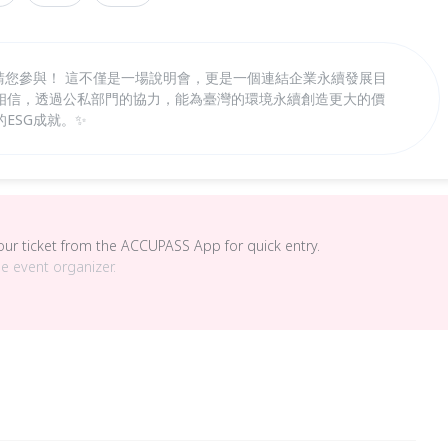
邀請您參與！ 這不僅是一場說明會，更是一個連結企業永續發展目
相信，透過公私部門的協力，能為臺灣的環境永續創造更大的價
ESG成就。✨
your ticket from the ACCUPASS App for quick entry.
he event organizer.