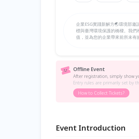
企業ESG實踐新解方🌏環境部
標與臺灣環境保護的橋樑。我們
值，並為您的企業帶來前所未有的
Offline Event
After registration, simply show 
Entry rules are primarily set by t
How to Collect Tickets?
Event Introduction