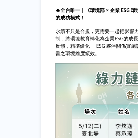
🔥全台唯一｜《環境部 × 企業 ES
的成功模式！
永續不只是合規，更需要一起把影響
制，將環境教育轉化為企業ESG的成
反饋，精準優化「 ESG 夥伴關係
書之環境維度績效。