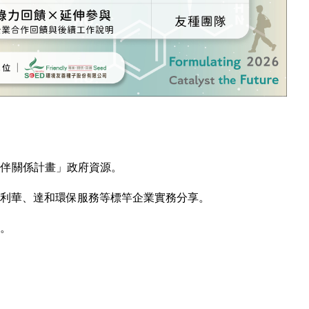
 夥伴關係計畫」政府資源。
聯合利華、達和環保服務等標竿企業實務分享。
合。