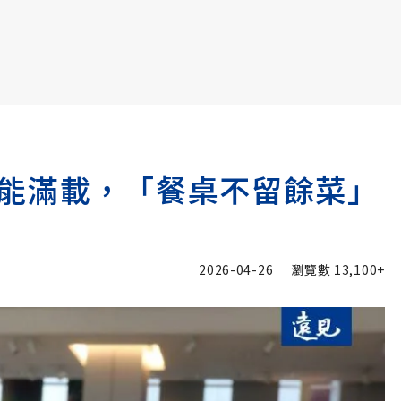
書6選3 特價 3,980 元
能滿載，「餐桌不留餘菜」
2026-04-26
瀏覽數
13,100+