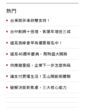
熱門
台東助孕凍卵雙支持！
台中航網十倍增、客運年增近三成
遠見高峰會早鳥優惠報名中！
遠見40週年慶典，限時盛大開啟
供應鏈重組，企業下一步怎麼佈局
讓支付更懂生活！玉山開創新體驗
破解決策新焦慮，三大核心能力