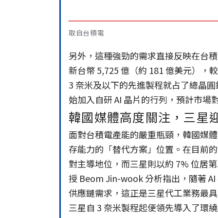
取自台積電
另外，這種強勁的需求直接反映在台積電
新台幣 5,725 億（約 181 億美元）
3 奈米及以下的先進製程就占了總晶圓銷售額
始加入自研 AI 晶片的行列，預計市
韓國媒體高度關注，三星
面對台積電產能的嚴重瓶頸，韓國媒體
存能力的「替代方案」位置。在目前的全
對主導地位，而三星則以約 7% 位
授 Beom Jin-wook 分析指出，
供應鏈需求，這正是三星代工業務最具
三星自 3 奈米製程起便領先導入了環繞