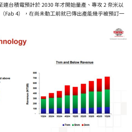
至連台積電預計於 2030 年才開始量產、專攻 2 奈米以
Fab 4），在尚未動工前就已傳出產能幾乎被預訂一